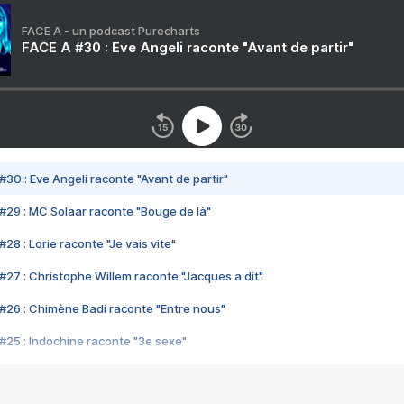
FACE A - un podcast Purecharts
FACE A #30 : Eve Angeli raconte "Avant de partir"
#30 : Eve Angeli raconte "Avant de partir"
#29 : MC Solaar raconte "Bouge de là"
28 : Lorie raconte "Je vais vite"
#27 : Christophe Willem raconte "Jacques a dit"
#26 : Chimène Badi raconte "Entre nous"
#25 : Indochine raconte "3e sexe"
#24 : Zaho raconte "C'est chelou"