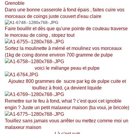
Grenoble
Dans une bonne casserole à fond épais , faites cuire vos
morceaux de coings juste couvert d'eau claire
Faire bouillir et dès que qu'une pointe de couteau traverse
le morceau de coing , stopez tout
Sortez la moulinette à mémé et moulinez vos morceaux
(1kg de coing donne environ 700 gramme de pulpe
voici le mélange peau et pulpe
Ajoutez 800 grammes de sucre par kg de pulpe cuite et
toulliez à froid, ça devient liquide
Remettre sur le feu à fond, what ? c'est quoi cet ignoble
engin ? Juste un petit malaxeur maison (ba voui, je bricole)
Touillez sans jamais vous arrêter ou mettez comme moi un
malaxeur maison
Là c'est cuit