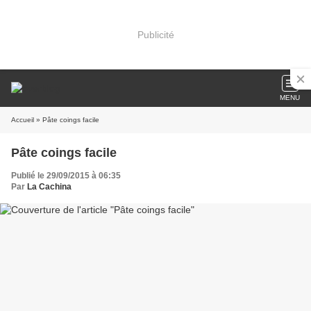
Publicité
MENU
Accueil
» Pâte coings facile
Pâte coings facile
Publié le 29/09/2015 à 06:35
Par
La Cachina