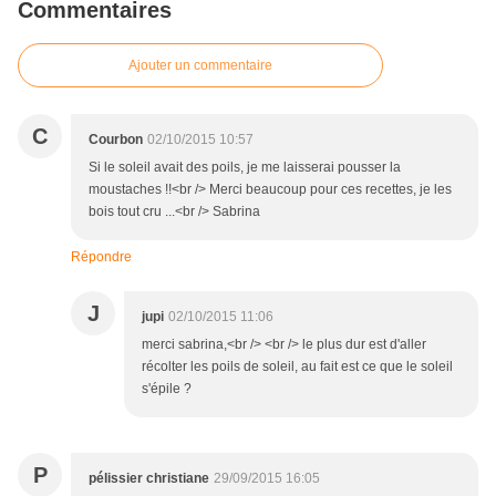
Commentaires
Ajouter un commentaire
C
Courbon
02/10/2015 10:57
Si le soleil avait des poils, je me laisserai pousser la
moustaches !!<br /> Merci beaucoup pour ces recettes, je les
bois tout cru ...<br /> Sabrina
Répondre
J
jupi
02/10/2015 11:06
merci sabrina,<br /> <br /> le plus dur est d'aller
récolter les poils de soleil, au fait est ce que le soleil
s'épile ?
P
pélissier christiane
29/09/2015 16:05