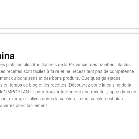
ina
es plats les plus traditionnels de la Provence, des recettes intactes.
es recettes sont faciles à faire et ne nécessitent pas de compétence
lement du bons sens et des bons produits. Quelques galéjades
s en temps ce blog et les recettes. Découvrez donc la cuisine de la
e" IMPORTANT : pour trouver facilement une recette , tapez dans un
he; exemple : olives noires la cachina, le mot cachina est bien
ouverez donc facilement