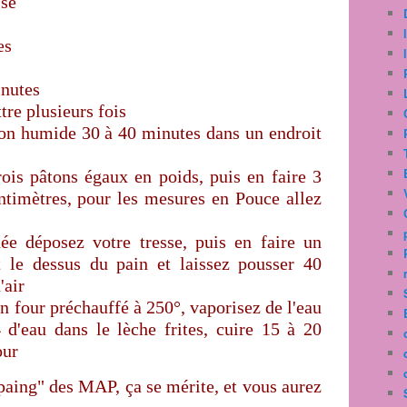
sse
es
inutes
tre plusieurs fois
hon humide 30 à 40 minutes dans un endroit
rois pâtons égaux en poids, puis en faire 3
ntimètres, pour les mesures en Pouce allez
ée déposez votre tresse, puis en faire un
t le dessus du pain et laissez pousser 40
'air
n four préchauffé à 250°, vaporisez de l'eau
d'eau dans le lèche frites, cuire 15 à 20
our
rpaing" des MAP, ça se mérite, et vous aurez