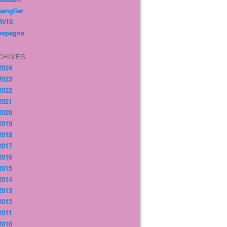
sanglier
AVIS
espagne
CHIVES
2024
2023
2022
2021
2020
2019
2018
2017
2016
2015
2014
2013
2012
2011
2010