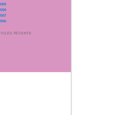
2009
2008
2007
2006
TICLES RÉCENTS