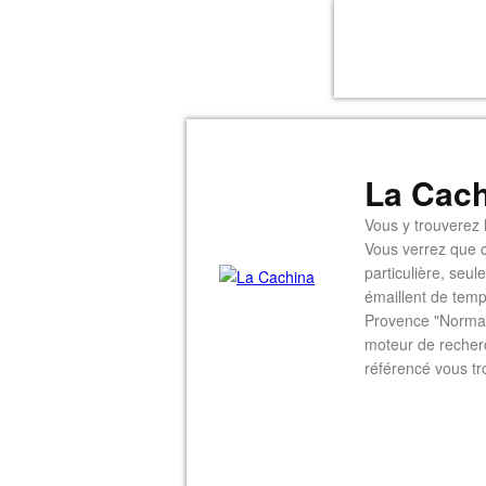
La Cach
Vous y trouverez l
Vous verrez que c
particulière, seu
émaillent de temp
Provence "Normal
moteur de recherc
référencé vous tr