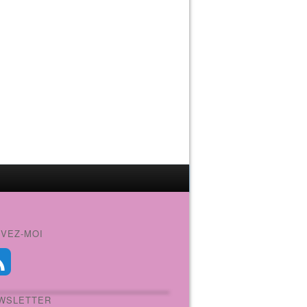
IVEZ-MOI
WSLETTER