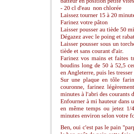
batteur en position petite vite
- 20 cl d'eau non chlorée
Laissez tourner 15 à 20 minut
Farinez votre pâton
Laisser pousser au tiède 50 m
Dégazez avec le poing et rabat
Laisser pousser sous un torc
tiède et sans courant d'air.
Farinez vos mains et faites t
boudins long de 50 à 52,5 ce
en Angleterre, puis les tresser
Sur une plaque en tôle farin
couronne, farinez légèremen
minutes à l'abri des courants d
Enfourner à mi hauteur dans u
en même temps ou jetez 1/4 
minutes environ selon votre f
Ben, oui c'est pas le pain "pa