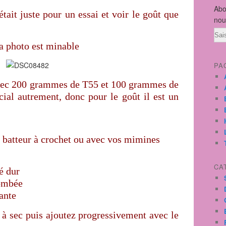
Abo
était juste pour un essai et voir le goût que
nou
Ema
la photo est minable
PA
avec 200 grammes de T55 et 100 grammes de
écial autrement, donc pour le goût il est un
e batteur à crochet ou avec vos mimines
CA
é dur
bombée
ante
 à sec puis ajoutez progressivement avec le