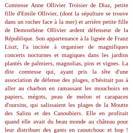
Comtesse Anne Ollivier Troisier de Diaz, petite
fille d'Emile Ollivier, (dont la sépulture se trouve
dans un rocher face à la mer) et arrière petite fille
de Demosthène Ollivier ardent défenseur de la
République. Son appartenance à la lignée de Franz
Liszt, l'a incitée à organiser de magnifiques
concerts nocturnes et magiques dans les jardins
plantés de palmiers, magnolias, pins et vignes. La
dite comtesse qui, ayant pris la tête d'une
association de défense des plages, n'hésitait pas à
aller au charbon en ramassant les mouchoirs en
papiers, mégots, peau de melon et carapaces
d'oursins, qui salissaient les plages de la Moutte
des Salins et des Canoubiers. Elle en profitait
quand elle avait du beau monde au château pour
leur distribuer des gants en caoutchouc et hop !