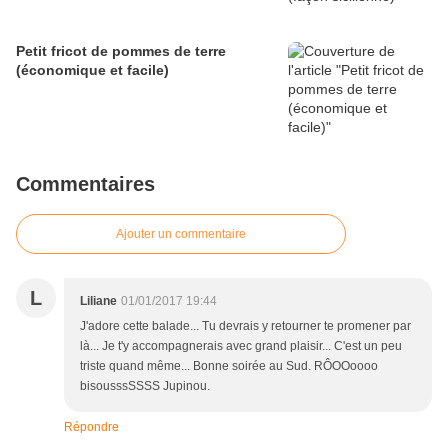
Petit fricot de pommes de terre
(économique et facile)
Commentaires
Ajouter un commentaire
L
Liliane
01/01/2017 19:44
J'adore cette balade... Tu devrais y retourner te promener par
là... Je t'y accompagnerais avec grand plaisir... C'est un peu
triste quand même... Bonne soirée au Sud. RÔOOoooo
bisousssSSSS Jupinou.
Répondre