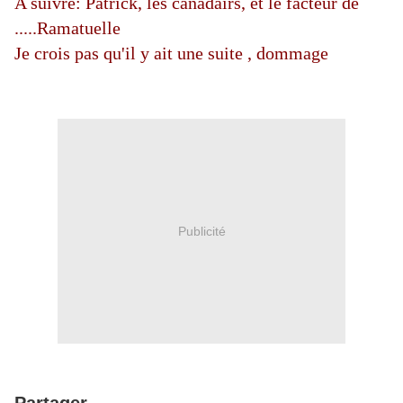
A suivre: Patrick, les canadairs, et le facteur de
.....Ramatuelle
Je crois pas qu'il y ait une suite , dommage
Publicité