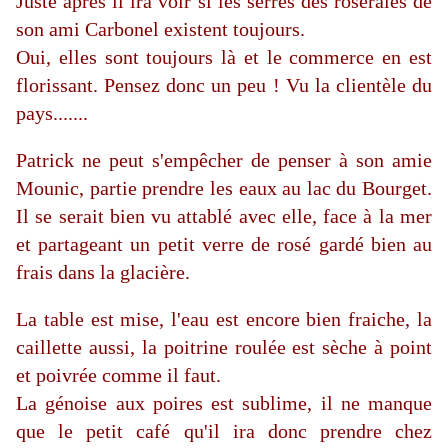
Juste après il ira voir si les serres des roseraies de
son ami Carbonel existent toujours.
Oui, elles sont toujours là et le commerce en est
florissant. Pensez donc un peu ! Vu la clientèle du
pays.......
Patrick ne peut s'empêcher de penser à son amie
Mounic, partie prendre les eaux au lac du Bourget.
Il se serait bien vu attablé avec elle, face à la mer
et partageant un petit verre de rosé gardé bien au
frais dans la glacière.
La table est mise, l'eau est encore bien fraiche, la
caillette aussi, la poitrine roulée est sèche à point
et poivrée comme il faut.
La génoise aux poires est sublime, il ne manque
que le petit café qu'il ira donc prendre chez