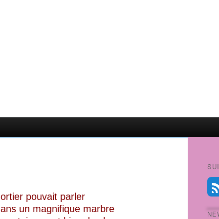
SU
ortier pouvait parler
 dans un magnifique marbre
NE