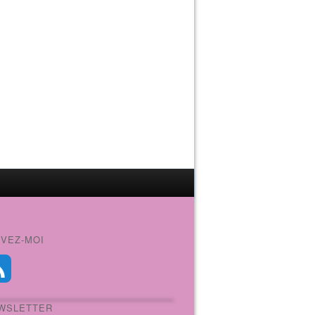
IVEZ-MOI
WSLETTER