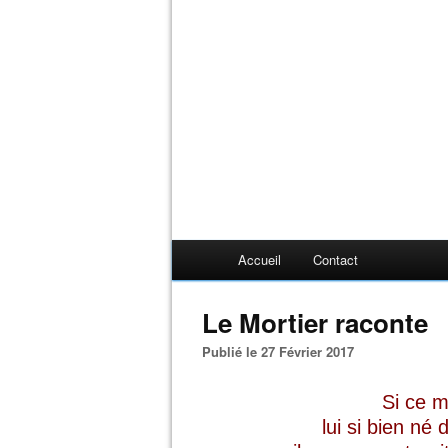
Accueil
Contact
Le Mortier raconte
Publié le 27 Février 2017
Si ce m
lui si bien né