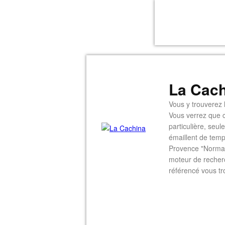
La Cach
Vous y trouverez l
Vous verrez que c
particulière, seu
émaillent de temp
Provence "Normal
moteur de recherc
référencé vous tr