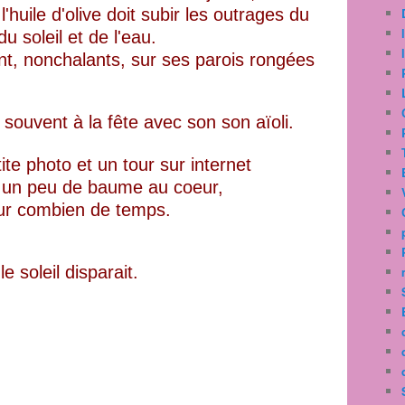
'huile d'olive doit subir les outrages du
u soleil et de l'eau.
t, nonchalants, sur ses parois rongées
t souvent à la fête avec son son aïoli.
ite photo et un tour sur internet
e un peu de baume au coeur,
r combien de temps.
le soleil disparait.