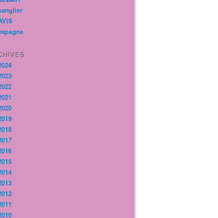
sanglier
AVIS
espagne
CHIVES
2024
2023
2022
2021
2020
2019
2018
2017
2016
2015
2014
2013
2012
2011
2010