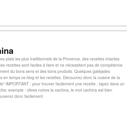
ina
es plats les plus traditionnels de la Provence, des recettes intactes.
es recettes sont faciles à faire et ne nécessitent pas de compétence
lement du bons sens et des bons produits. Quelques galéjades
s en temps ce blog et les recettes. Découvrez donc la cuisine de la
e" IMPORTANT : pour trouver facilement une recette , tapez dans un
he; exemple : olives noires la cachina, le mot cachina est bien
ouverez donc facilement