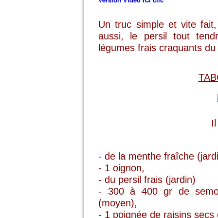
Un truc simple et vite fait
aussi, le persil tout ten
légumes frais craquants du 
TAB
I
- de la menthe fraîche (jard
- 1 oignon,
- du persil frais (jardin)
- 300 à 400 gr de semo
(moyen),
- 1 poignée de raisins secs