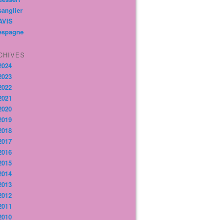
sanglier
AVIS
espagne
CHIVES
2024
2023
2022
2021
2020
2019
2018
2017
2016
2015
2014
2013
2012
2011
2010