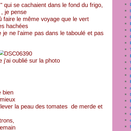
 qui se cachaient dans le fond du frigo,
 , je pense
û faire le même voyage que le vert
ées hachées
e ne l'aime pas dans le taboulé et pas
 j'ai oublié sur la photo
e bien
 mieux
ur lever la peau des tomates de merde et
trons,
ndemain