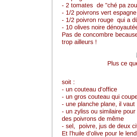
- 2 tomates de "ché pa zou"
- 1/2 poivrons vert espagne
- 1/2 poivron rouge qui a d
- 10 olives noire dénoyaut
Pas de concombre because j
trop ailleurs !
Plus ce que
soit :
- un couteau d'office
- un gros couteau qui coup
- une planche plane, il vaut
- un zyliss ou similaire po
des poivrons de même
- sel, poivre, jus de deux ci
Et l'huile d'olive pour le le