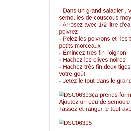
- Dans un grand saladier ,
semoules de couscous mo
- Arrosez avec 1/2 litre d'e
poivrez
- Pelez les poivrons et les
petits morceaux
- Émincez très fin l'oignon
- Hachez les olives noires
- Hachez très fin deux tiges
votre goût
- Jetez le tout dans le grand
ça prends for
Ajoutez un peu de semoule s
Tassez et ranger le tout ave