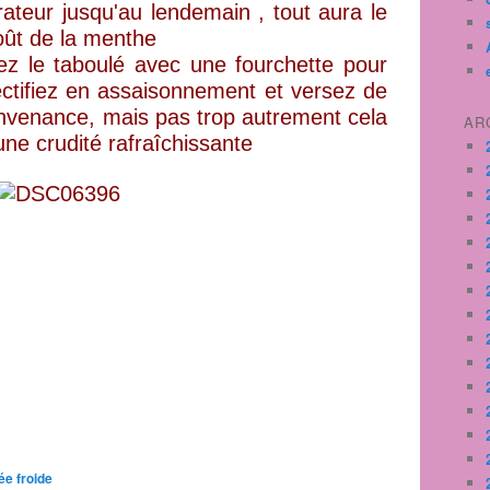
rateur jusqu'au lendemain , tout aura le
oût de la menthe
ez le taboulé avec une fourchette pour
ectifiez en assaisonnement et versez de
 convenance, mais pas trop autrement cela
AR
une crudité rafraîchissante
ée froide