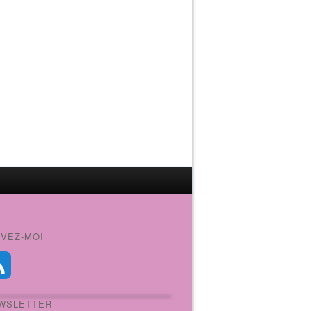
IVEZ-MOI
WSLETTER