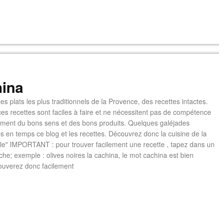
ina
es plats les plus traditionnels de la Provence, des recettes intactes.
es recettes sont faciles à faire et ne nécessitent pas de compétence
lement du bons sens et des bons produits. Quelques galéjades
s en temps ce blog et les recettes. Découvrez donc la cuisine de la
e" IMPORTANT : pour trouver facilement une recette , tapez dans un
he; exemple : olives noires la cachina, le mot cachina est bien
ouverez donc facilement