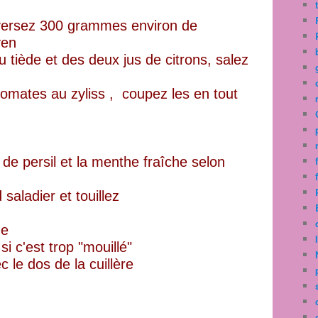
 versez 300 grammes environ de
yen
au tiède et des deux jus de citrons, salez
 tomates au zyliss , coupez les en tout
 de persil et la menthe fraîche selon
 saladier et touillez
me
i c'est trop "mouillé"
c le dos de la cuillère