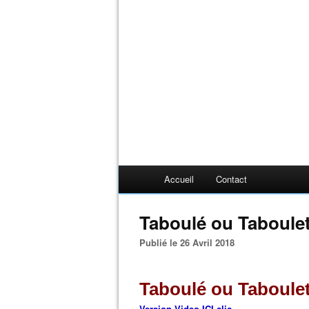
Accueil
Contact
Taboulé ou Taboule
Publié le 26 Avril 2018
Taboulé ou Taboule
Version Video ICI clic