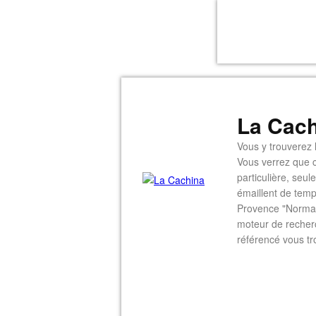
La Cach
Vous y trouverez l
Vous verrez que c
particulière, seu
émaillent de temp
Provence "Normal
moteur de recherc
référencé vous tr