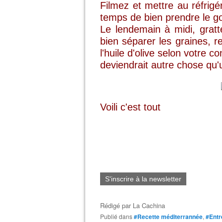
Filmez et mettre au réfrigé
temps de bien prendre le g
Le lendemain à midi, gratt
bien séparer les graines, r
l'huile d'olive selon votre
deviendrait autre chose qu'
Voili c'est tout
S'inscrire à la newsletter
Rédigé par
La Cachina
Publié dans
#Recette méditerrannée
,
#Entr