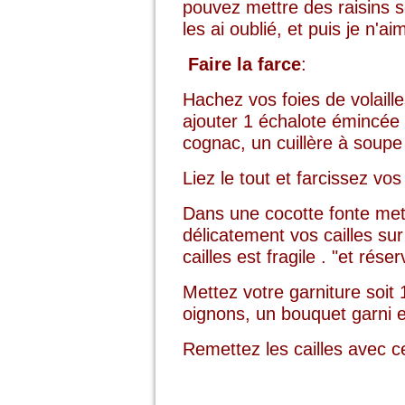
pouvez mettre des raisins se
les ai oublié, et puis je n'a
Faire la farce
:
Hachez vos foies de volaill
ajouter 1 échalote émincée 
cognac, un cuillère à soupe 
Liez le tout et farcissez vos
Dans une cocotte fonte mett
délicatement vos cailles sur
cailles est fragile . "et rése
Mettez votre garniture soit 
oignons, un bouquet garni e
Remettez les cailles avec cet