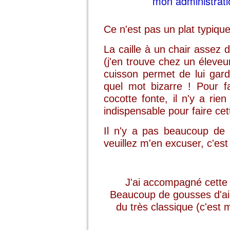
mon administratio
Ce n'est pas un plat typiqu
La caille à un chair assez d
(j'en trouve chez un éleve
cuisson permet de lui gard
quel mot bizarre ! Pour f
cocotte fonte, il n'y a rie
indispensable pour faire cet
Il n'y a pas beaucoup de 
veuillez m'en excuser, c'est
J'ai accompagné cette 
Beaucoup de gousses d'ail
du très classique (c'est m