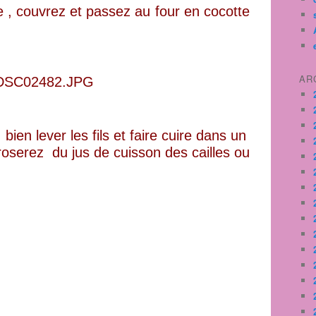
le , couvrez et passez au four en cocotte
AR
, bien lever les fils et faire cuire dans un
rroserez du jus de cuisson des cailles ou