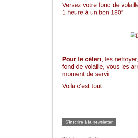
Versez votre fond de volail
1 heure à un bon 180°
Pour le céleri
, les nettoyer
fond de volaille, vous les a
moment de servir
Voila c'est tout
S'inscrire à la newsletter