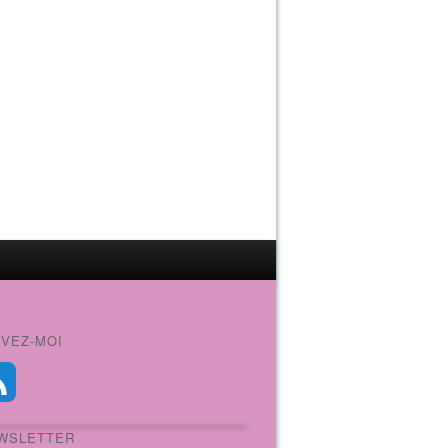
IVEZ-MOI
WSLETTER