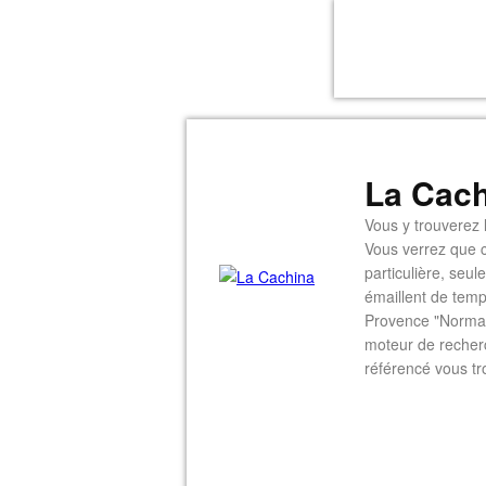
La Cach
Vous y trouverez l
Vous verrez que c
particulière, seu
émaillent de temp
Provence "Normal
moteur de recherc
référencé vous tr