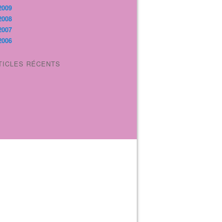
2009
2008
2007
2006
TICLES RÉCENTS