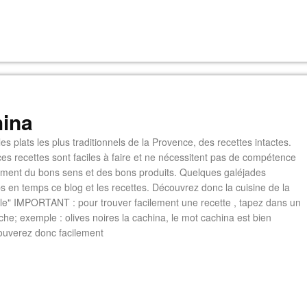
ina
es plats les plus traditionnels de la Provence, des recettes intactes.
es recettes sont faciles à faire et ne nécessitent pas de compétence
lement du bons sens et des bons produits. Quelques galéjades
s en temps ce blog et les recettes. Découvrez donc la cuisine de la
e" IMPORTANT : pour trouver facilement une recette , tapez dans un
he; exemple : olives noires la cachina, le mot cachina est bien
ouverez donc facilement