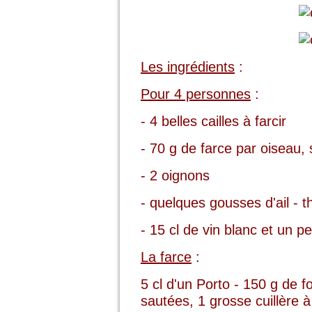
Les ingrédients
:
Pour 4 personnes
:
- 4 belles cailles à farcir
- 70 g de farce par oisea
- 2 oignons
- quelques gousses d'ail - th
- 15 cl de vin blanc et un pe
La farce
:
5 cl d'un Porto - 150 g de fo
sautées, 1 grosse cuillère 