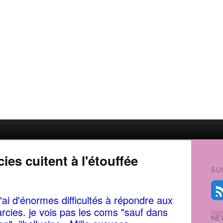
rcies cuitent à l'étouffée
SU
'ai d'énormes difficultés à répondre aux
arcies. je vois pas les coms "sauf dans
NE