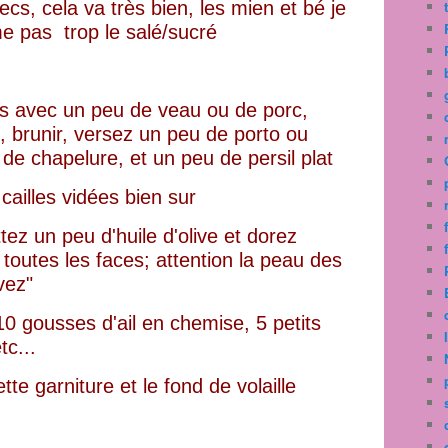
cs, cela va très bien, les mien et bé je
ime pas trop le salé/sucré
es avec un peu de veau ou de porc,
, brunir, versez un peu de porto ou
de chapelure, et un peu de persil plat
 cailles vidées bien sur
ez un peu d'huile d'olive et dorez
 toutes les faces; attention la peau des
rvez"
10 gousses d'ail en chemise, 5 petits
tc...
te garniture et le fond de volaille