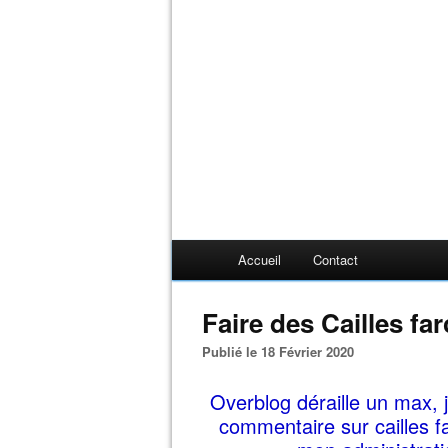
Accueil
Contact
Faire des Cailles fa
Publié le 18 Février 2020
Overblog déraille un max, j
commentaire sur cailles f