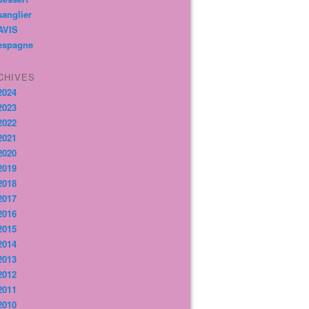
sanglier
AVIS
espagne
CHIVES
2024
2023
2022
2021
2020
2019
2018
2017
2016
2015
2014
2013
2012
2011
2010