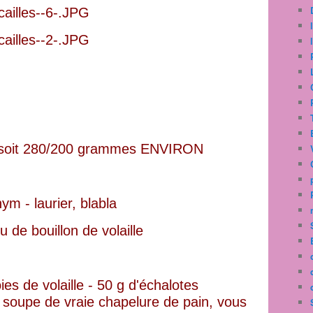
u, soit 280/200 grammes ENVIRON
ym - laurier, blabla
u de bouillon de volaille
ies de volaille - 50 g d'échalotes
à soupe de vraie chapelure de pain, vous