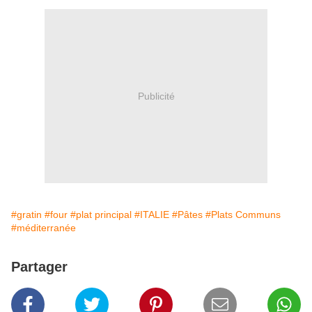
Publicité
#gratin
#four
#plat principal
#ITALIE
#Pâtes
#Plats Communs
#méditerranée
Partager