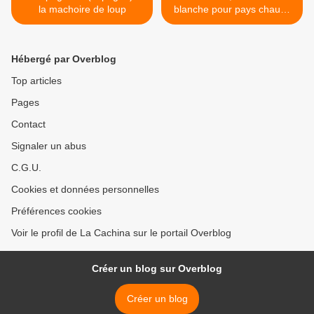
la machoire de loup
blanche pour pays chauds
>
Hébergé par Overblog
Top articles
Pages
Contact
Signaler un abus
C.G.U.
Cookies et données personnelles
Préférences cookies
Voir le profil de La Cachina sur le portail Overblog
Créer un blog sur Overblog
Créer un blog