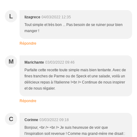
L
lizagrece
04/03/2022 12:35
Tout simple et très bon ... Pas besoin de se ruiner pour bien
manger !
Répondre
M
Marichante
03/03/2022 09:46
Parfaite cette recette toute simple mais bien tentante. Avec de
fines tranches de Parme ou de Speck et une salade, voilà un
délicieux repas à l'italienne !<br /> Continue de nous inspirer
et de nous régaler.
Répondre
C
Corinne
03/03/2022 09:18
Bonjour, <br /> <br /> Je suis heureuse de voir que
l'inspiration soit revenue ! Comme ma grand-mère me disait :