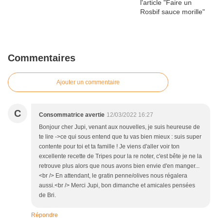
Commentaires
Ajouter un commentaire
C
Consommatrice avertie
12/03/2022 16:27
Bonjour cher Jupi, venant aux nouvelles, je suis heureuse de
te lire ->ce qui sous entend que tu vas bien mieux : suis super
contente pour toi et ta famille ! Je viens d'aller voir ton
excellente recette de Tripes pour la re noter, c'est bête je ne la
retrouve plus alors que nous avons bien envie d'en manger...
<br /> En attendant, le gratin penne/olives nous régalera
aussi.<br /> Merci Jupi, bon dimanche et amicales pensées
de Bri.
Répondre