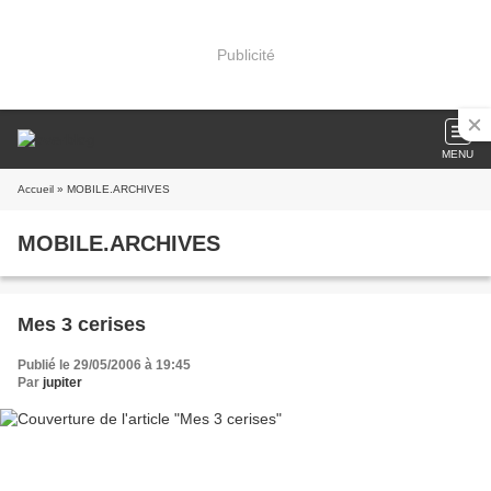
Publicité
MENU
Accueil
» MOBILE.ARCHIVES
MOBILE.ARCHIVES
Mes 3 cerises
Publié le 29/05/2006 à 19:45
Par
jupiter