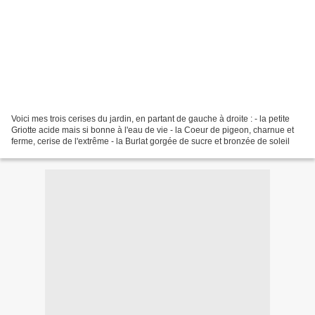
Voici mes trois cerises du jardin, en partant de gauche à droite : - la petite
Griotte acide mais si bonne à l'eau de vie - la Coeur de pigeon, charnue et
ferme, cerise de l'extrême - la Burlat gorgée de sucre et bronzée de soleil