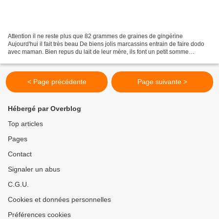
Attention il ne reste plus que 82 grammes de graines de gingérine
Aujourd'hui il fait très beau De biens jolis marcassins entrain de faire dodo
avec maman. Bien repus du lait de leur mère, ils font un petit somme
réparateur avant de redevenir de turbulents...
< Page précédente
Page suivante >
Hébergé par Overblog
Top articles
Pages
Contact
Signaler un abus
C.G.U.
Cookies et données personnelles
Préférences cookies