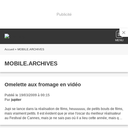
Publicité
MENU
Accueil
» MOBILE.ARCHIVES
MOBILE.ARCHIVES
Omelette aux fromage en vidéo
Publié le 19/03/2009 à 00:15
Par
jupiter
Jupi se lance dans la réalisation de films, heuuuuuu, de petits bouts de films,
mais vraiment petits. Il est évident que je vise l'oscar du meilleur réalisateur
au Festival de Cannes, mais je ne sais pas où il a lieu cette année, mais qu'il
est bête....