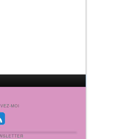
IVEZ-MOI
WSLETTER