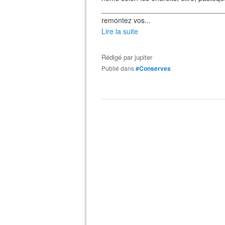
__________________________________
remontez vos...
Lire la suite
Rédigé par
jupiter
Publié dans
#Conserves