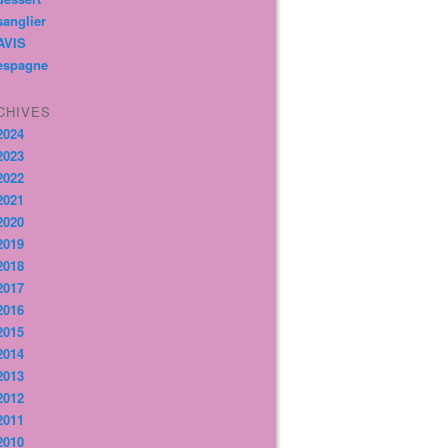
sanglier
AVIS
espagne
CHIVES
2024
2023
2022
2021
2020
2019
2018
2017
2016
2015
2014
2013
2012
2011
2010