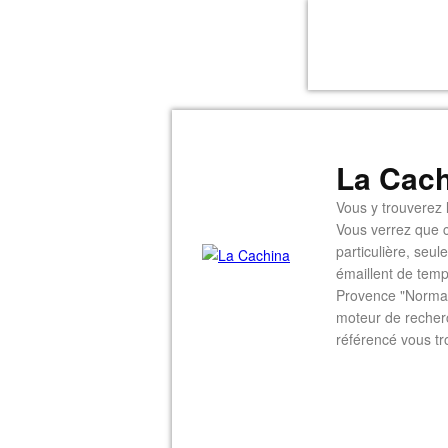
La Cach
Vous y trouverez l
Vous verrez que c
particulière, seu
émaillent de temp
Provence "Normal
moteur de recherc
référencé vous tr