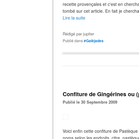
recette provençales et c'est en cherchan
tombé sur cet article. En fait je cherch
Lire la suite
Rédigé par
jupiter
Publié dans
#Galèjades
Confiture de Gingérines ou 
Publié le 30 Septembre 2009
Voici enfin cette confiture de Pastèque
noms selon les endroits, citre, pastèq