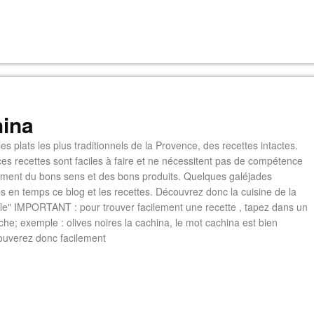
ina
es plats les plus traditionnels de la Provence, des recettes intactes.
es recettes sont faciles à faire et ne nécessitent pas de compétence
lement du bons sens et des bons produits. Quelques galéjades
s en temps ce blog et les recettes. Découvrez donc la cuisine de la
e" IMPORTANT : pour trouver facilement une recette , tapez dans un
he; exemple : olives noires la cachina, le mot cachina est bien
ouverez donc facilement