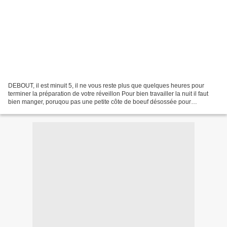
DEBOUT, il est minuit 5, il ne vous reste plus que quelques heures pour
terminer la préparation de votre réveillon Pour bien travailler la nuit il faut
bien manger, poruqou pas une petite côte de boeuf désossée pour
commencer cette journée Voici la der...