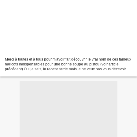
Merci à toutes et à tous pour m'avoir fait découvrir le vrai nom de ces fameux
haricots indispensables pour une bonne soupe au pistou (voir article
précédent) Oui je sais, la recette tarde mais je ne veux pas vous décevoir
avec une recette lapidaire ou...