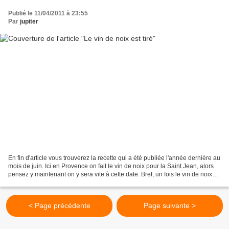
Publié le 11/04/2011 à 23:55
Par
jupiter
En fin d'article vous trouverez la recette qui a été publiée l'année dernière au
mois de juin. Ici en Provence on fait le vin de noix pour la Saint Jean, alors
pensez y maintenant on y sera vite à cette date. Bref, un fois le vin de noix
macéré suffisamment...
< Page précédente
Page suivante >