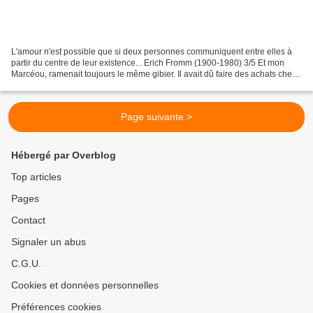
L'amour n'est possible que si deux personnes communiquent entre elles à
partir du centre de leur existence... Erich Fromm (1900-1980) 3/5 Et mon
Marcéou, ramenait toujours le même gibier. Il avait dû faire des achats chez
le quincaillier pour ne pas tomber...
Page suivante >
Hébergé par Overblog
Top articles
Pages
Contact
Signaler un abus
C.G.U.
Cookies et données personnelles
Préférences cookies