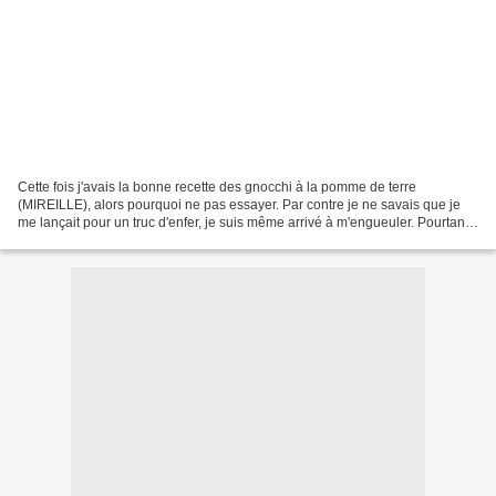
Cette fois j'avais la bonne recette des gnocchi à la pomme de terre
(MIREILLE), alors pourquoi ne pas essayer. Par contre je ne savais que je
me lançait pour un truc d'enfer, je suis même arrivé à m'engueuler. Pourtant
mes pommes de terre avaient bien...