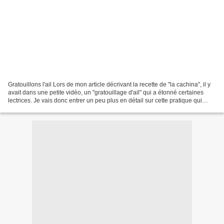
Gratouillons l'ail Lors de mon article décrivant la recette de "la cachina", il y
avait dans une petite vidéo, un "gratouillage d'ail" qui a étonné certaines
lectrices. Je vais donc entrer un peu plus en détail sur cette pratique qui
nous est enseignée...