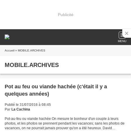
Publicité
MENU
Accueil
» MOBILE.ARCHIVES
MOBILE.ARCHIVES
Pot au feu ou viande hachée (c'était il y a
quelques années)
Publié le 31/07/2016 à 08:45
Par
La Cachina
Pot-au-feu ou viande hachée On mesure le bonheur d'un couple à leurs
photos, et les photos se prennent pendant les vacances; sans les photos de
vacances, on ne pourrait jamais prouver qu'on a été heureux. David