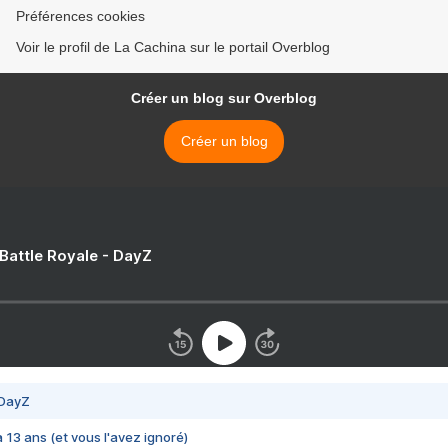
Préférences cookies
Voir le profil de La Cachina sur le portail Overblog
Créer un blog sur Overblog
Créer un blog
 Battle Royale - DayZ
 DayZ
 a 13 ans (et vous l'avez ignoré)