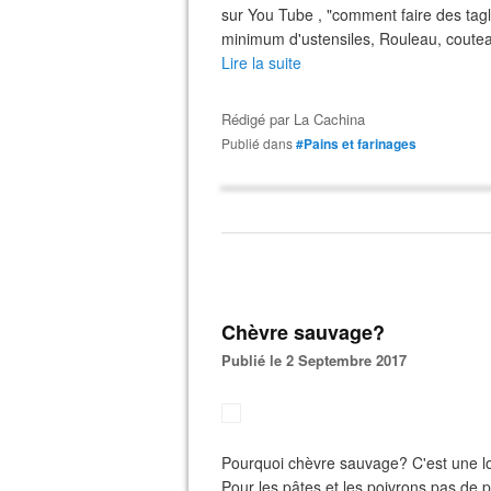
sur You Tube , "comment faire des tagli
minimum d'ustensiles, Rouleau, couteau
Lire la suite
Rédigé par
La Cachina
Publié dans
#Pains et farinages
Chèvre sauvage?
Publié le 2 Septembre 2017
Pourquoi chèvre sauvage? C'est une lon
Pour les pâtes et les poivrons pas de