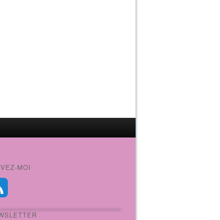
IVEZ-MOI
WSLETTER