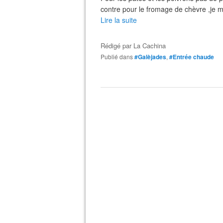
contre pour le fromage de chèvre ,je me
Lire la suite
Rédigé par
La Cachina
Publié dans
#Galèjades
,
#Entrée chaude