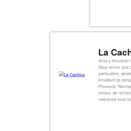
La Cach
Vous y trouverez l
Vous verrez que c
particulière, seu
émaillent de temp
Provence "Normal
moteur de recherc
référencé vous tr