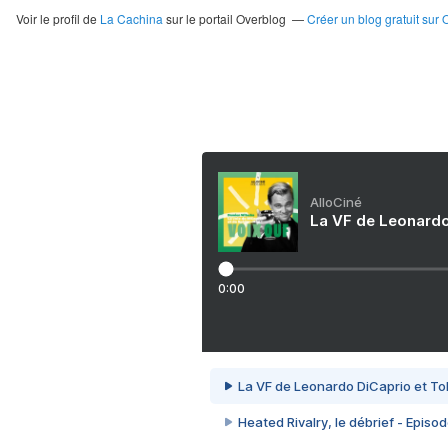
Voir le profil de
La Cachina
sur le portail Overblog
Créer un blog gratuit sur 
AlloCiné
La VF de Leonardo
0:00
La VF de Leonardo DiCaprio et To
Heated Rivalry, le débrief - Episod