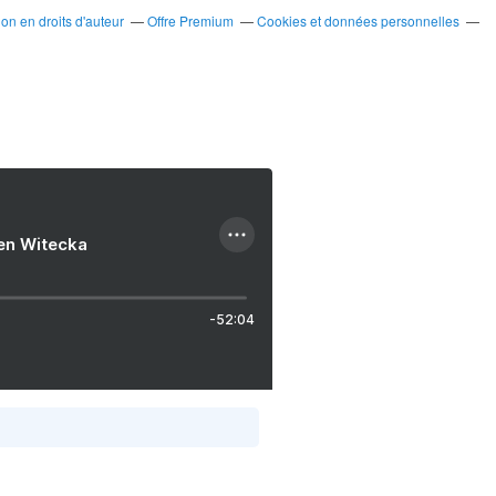
n en droits d'auteur
Offre Premium
Cookies et données personnelles
ien Witecka
-52:04