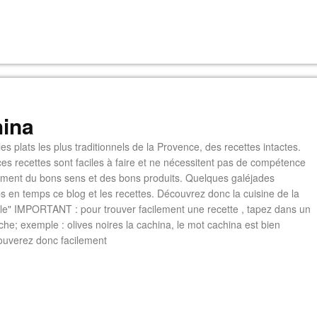
ina
es plats les plus traditionnels de la Provence, des recettes intactes.
es recettes sont faciles à faire et ne nécessitent pas de compétence
lement du bons sens et des bons produits. Quelques galéjades
s en temps ce blog et les recettes. Découvrez donc la cuisine de la
e" IMPORTANT : pour trouver facilement une recette , tapez dans un
he; exemple : olives noires la cachina, le mot cachina est bien
ouverez donc facilement