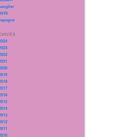
sanglier
AVIS
espagne
CHIVES
2024
2023
2022
2021
2020
2019
2018
2017
2016
2015
2014
2013
2012
2011
2010