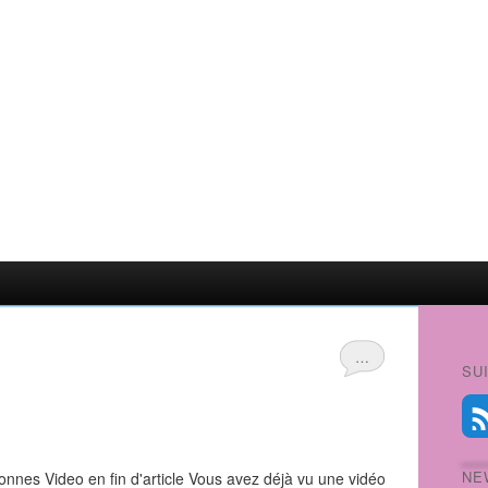
…
SU
NE
rsonnes Video en fin d'article Vous avez déjà vu une vidéo