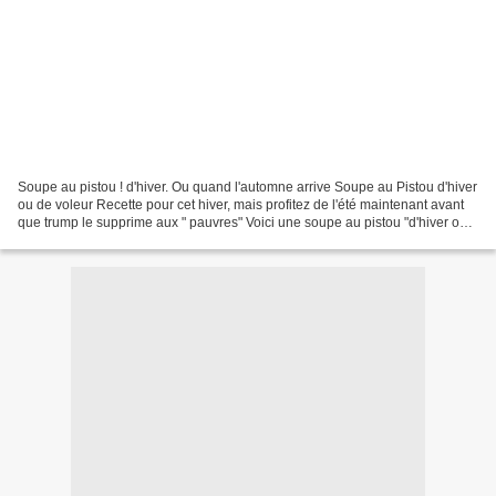
Soupe au pistou ! d'hiver. Ou quand l'automne arrive Soupe au Pistou d'hiver
ou de voleur Recette pour cet hiver, mais profitez de l'été maintenant avant
que trump le supprime aux " pauvres" Voici une soupe au pistou "d'hiver ou
de voleur", je ne vous...