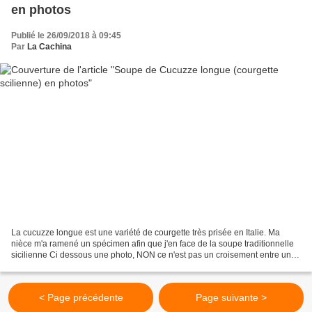
en photos
Publié le 26/09/2018 à 09:45
Par
La Cachina
La cucuzze longue est une variété de courgette très prisée en Italie. Ma
nièce m'a ramené un spécimen afin que j'en face de la soupe traditionnelle
sicilienne Ci dessous une photo, NON ce n'est pas un croisement entre une
banane et une courgette, c'était...
< Page précédente
Page suivante >