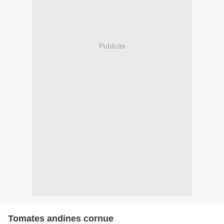
Publicité
Tomates andines cornue