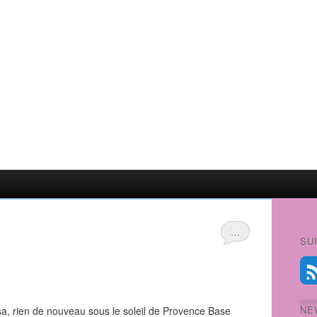
…
SU
NE
sa, rien de nouveau sous le soleil de Provence Base