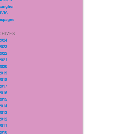
sanglier
AVIS
espagne
CHIVES
2024
2023
2022
2021
2020
2019
2018
2017
2016
2015
2014
2013
2012
2011
2010