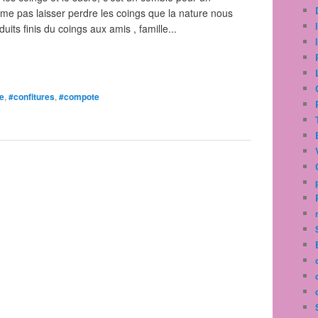
me pas laisser perdre les coings que la nature nous
duits finis du coings aux amis , famille...
ce
,
#confitures
,
#compote