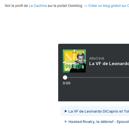
Voir le profil de
La Cachina
sur le portail Overblog
Créer un blog gratuit sur 
AlloCiné
La VF de Leonardo
0:00
La VF de Leonardo DiCaprio et To
Heated Rivalry, le débrief - Episod