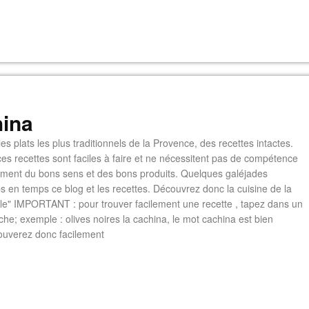
ina
es plats les plus traditionnels de la Provence, des recettes intactes.
es recettes sont faciles à faire et ne nécessitent pas de compétence
lement du bons sens et des bons produits. Quelques galéjades
s en temps ce blog et les recettes. Découvrez donc la cuisine de la
e" IMPORTANT : pour trouver facilement une recette , tapez dans un
he; exemple : olives noires la cachina, le mot cachina est bien
ouverez donc facilement