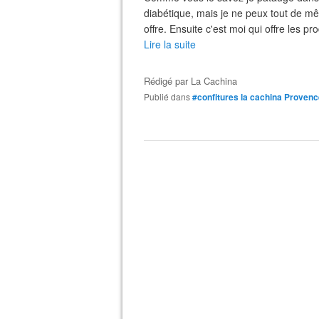
diabétique, mais je ne peux tout de mê
offre. Ensuite c'est moi qui offre les pro
Lire la suite
Rédigé par
La Cachina
Publié dans
#confitures la cachina Proven