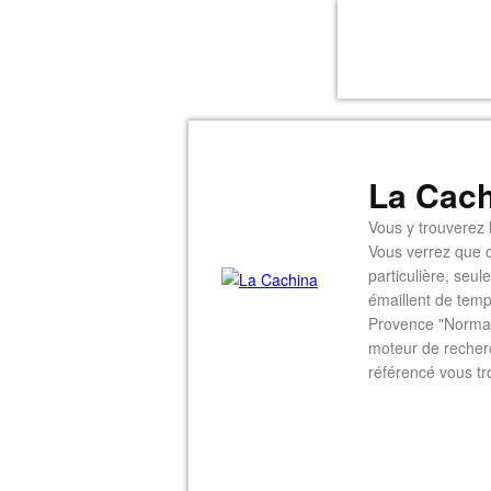
La Cach
Vous y trouverez l
Vous verrez que c
particulière, seu
émaillent de temp
Provence "Normal
moteur de recherc
référencé vous tr