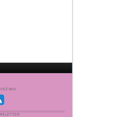
IVEZ-MOI
WSLETTER