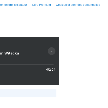
n en droits d'auteur
Offre Premium
Cookies et données personnelles
ien Witecka
-52:04