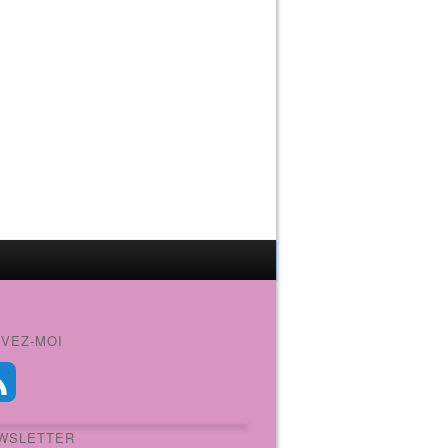
IVEZ-MOI
WSLETTER