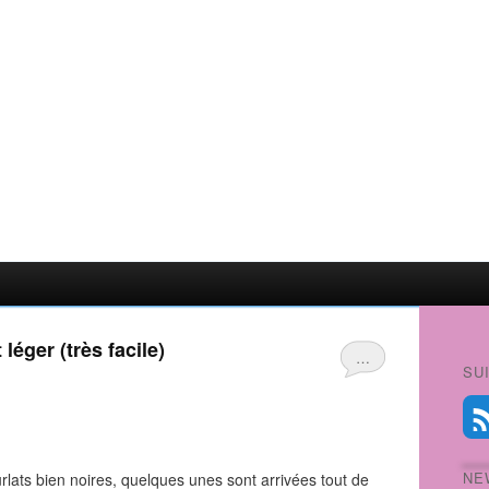
 léger (très facile)
…
SU
NE
rlats bien noires, quelques unes sont arrivées tout de