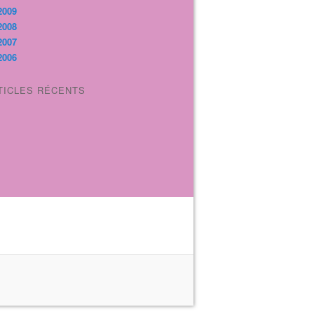
2009
2008
2007
2006
TICLES RÉCENTS