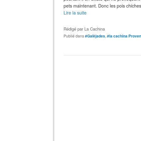
pets maintenant. Donc les pois chiches f
Lire la suite
Rédigé par
La Cachina
Publié dans
#Galèjades
,
#la cachina Prove