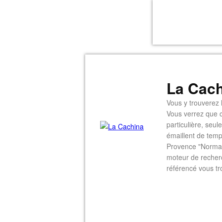
La Cach
Vous y trouverez l
Vous verrez que c
particulière, seu
émaillent de temp
Provence "Normal
moteur de recherc
référencé vous tr