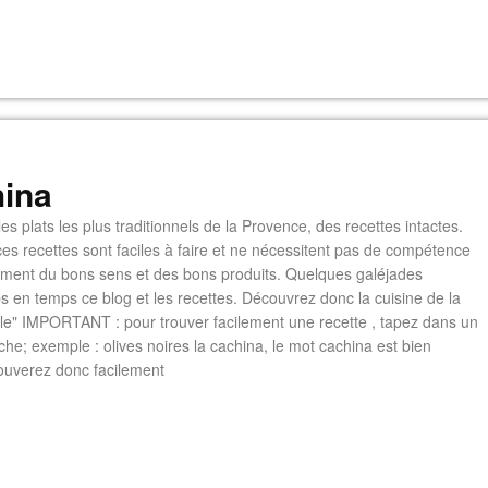
ina
es plats les plus traditionnels de la Provence, des recettes intactes.
es recettes sont faciles à faire et ne nécessitent pas de compétence
lement du bons sens et des bons produits. Quelques galéjades
s en temps ce blog et les recettes. Découvrez donc la cuisine de la
e" IMPORTANT : pour trouver facilement une recette , tapez dans un
he; exemple : olives noires la cachina, le mot cachina est bien
ouverez donc facilement