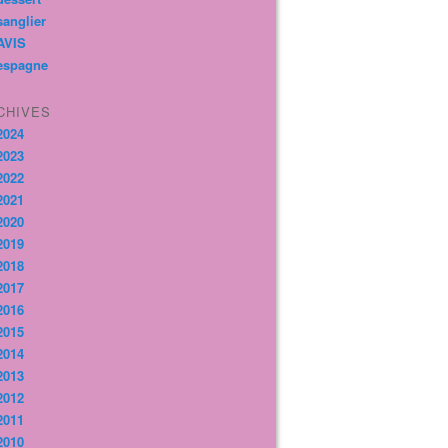
sanglier
AVIS
espagne
CHIVES
2024
2023
2022
2021
2020
2019
2018
2017
2016
2015
2014
2013
2012
2011
2010