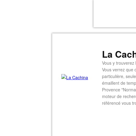
La Cach
Vous y trouverez l
Vous verrez que c
particulière, seu
émaillent de temp
Provence "Normal
moteur de recherc
référencé vous tr