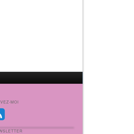
IVEZ-MOI
WSLETTER