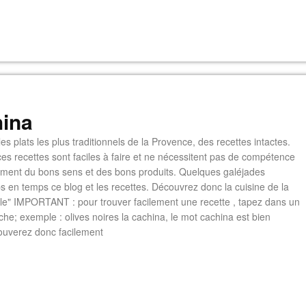
ina
es plats les plus traditionnels de la Provence, des recettes intactes.
es recettes sont faciles à faire et ne nécessitent pas de compétence
lement du bons sens et des bons produits. Quelques galéjades
s en temps ce blog et les recettes. Découvrez donc la cuisine de la
e" IMPORTANT : pour trouver facilement une recette , tapez dans un
he; exemple : olives noires la cachina, le mot cachina est bien
ouverez donc facilement