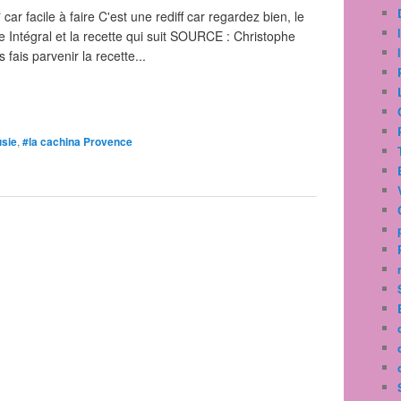
car facile à faire C'est une rediff car regardez bien, le
te Intégral et la recette qui suit SOURCE : Christophe
fais parvenir la recette...
usie
,
#la cachina Provence