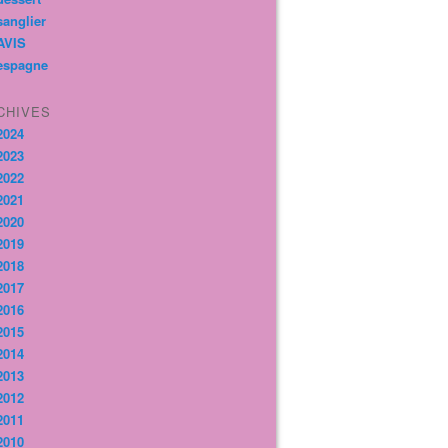
sanglier
AVIS
espagne
CHIVES
2024
2023
2022
2021
2020
2019
2018
2017
2016
2015
2014
2013
2012
2011
2010