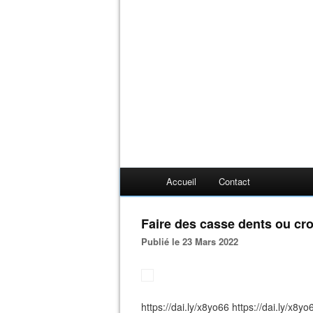
Accueil
Contact
Faire des casse dents ou cr
Publié le 23 Mars 2022
https://dai.ly/x8yo66 https://dai.ly/x