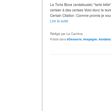
La Torta Bova (andalousie) "tarte bête" 
cerisier à des cerises Voici donc le tex
Certain Citation :Comme promis je vous 
Lire la suite
Rédigé par
La Cachina
Publié dans
#Desserts
,
#espagne
,
#andalo