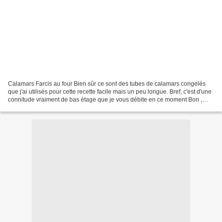
Calamars Farcis au four Bien sûr ce sont des tubes de calamars congelés
que j'ai utilisés pour cette recette facile mais un peu longue. Bref, c'est d'une
connitude vraiment de bas étage que je vous débite en ce moment Bon ,
sautons dans la cuisine Il...