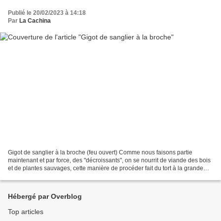
Publié le 20/02/2023 à 14:18
Par
La Cachina
Gigot de sanglier à la broche (feu ouvert) Comme nous faisons partie
maintenant et par force, des "décroissants", on se nourrit de viande des bois
et de plantes sauvages, cette manière de procéder fait du tort à la grande
distribution, et je ne sais pas...
Hébergé par Overblog
Top articles