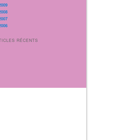
2009
2008
2007
2006
TICLES RÉCENTS