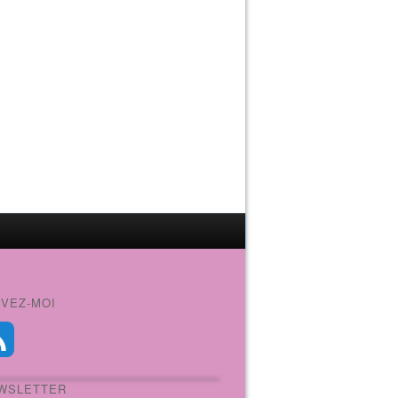
IVEZ-MOI
WSLETTER