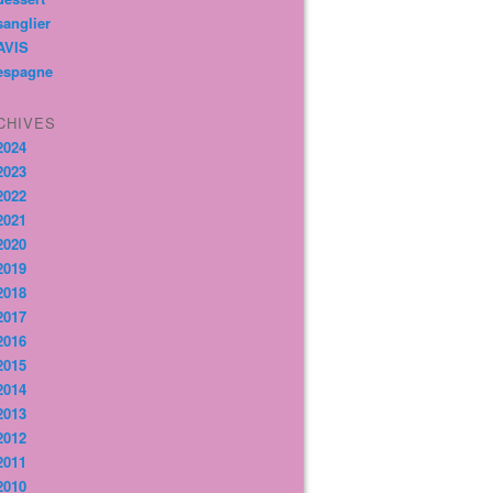
sanglier
AVIS
espagne
CHIVES
2024
2023
2022
2021
2020
2019
2018
2017
2016
2015
2014
2013
2012
2011
2010