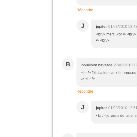
Répondre
J
jupiter
01/03/2010 13:4
<br /> merci,<br /> <br /
/> <br />
B
bouilloire bavarde
27/02/2010 1
<br /> félicitations aux heureuse
/> <br />
Répondre
J
jupiter
01/03/2010 13:5
<br /> je viens de faire 