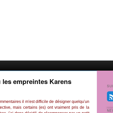
u les empreintes Karens
SU
mmentaires il m'est difficile de désigner quelqu'un
ctive, mais certains (es) ont vraiment pris de la
NE