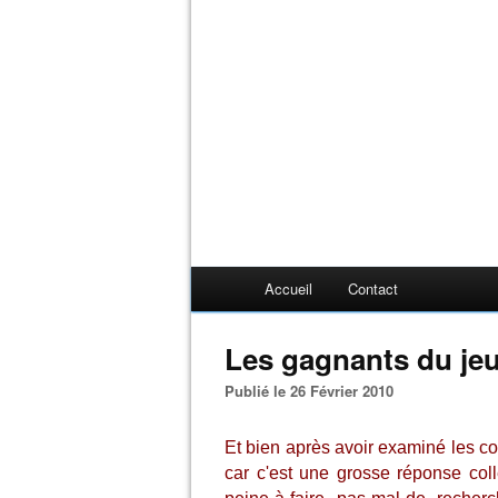
Accueil
Contact
Les gagnants du je
Publié le 26 Février 2010
Et bien après avoir examiné les co
car c'est une grosse réponse colle