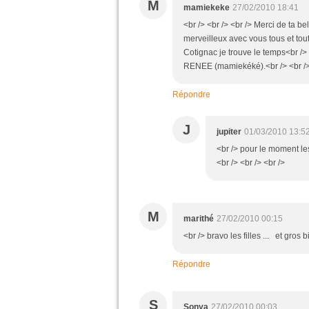
M
mamiekeke
27/02/2010 18:41
<br /> <br /> <br /> Merci de ta 
merveilleux avec vous tous et tou
Cotignac je trouve le temps<br /> 
RENEE (mamiekéké).<br /> <br /> 
Répondre
J
jupiter
01/03/2010 13:5
<br /> pour le moment les
<br /> <br /> <br />
M
marithé
27/02/2010 00:15
<br /> bravo les filles ... et gros 
Répondre
S
Sonya
27/02/2010 00:03