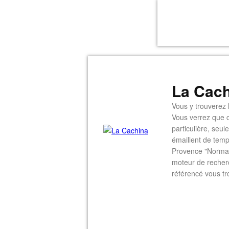
La Cach
Vous y trouverez l
Vous verrez que c
particulière, seu
émaillent de temp
Provence "Normal
moteur de recherc
référencé vous tr