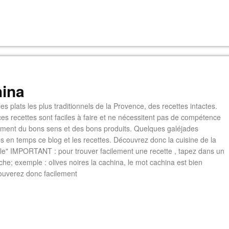
ina
es plats les plus traditionnels de la Provence, des recettes intactes.
es recettes sont faciles à faire et ne nécessitent pas de compétence
lement du bons sens et des bons produits. Quelques galéjades
s en temps ce blog et les recettes. Découvrez donc la cuisine de la
e" IMPORTANT : pour trouver facilement une recette , tapez dans un
he; exemple : olives noires la cachina, le mot cachina est bien
ouverez donc facilement