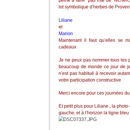
peine à faire pas mal de recherch
lot symbolique d'herbes de Provenc
Liliane
et
Marion
Maintenant il faut qu'elles se m
cadeaux
Je ne peux pas nommer tous les par
beaucoup de monde ce jour de jeu
n'est pas habitué à recevoir auta
votre participation constructive
Merci encore pour ces journées du 
Et petit plus pour Liliane , la phot
gauche, et à l'horizon la ligne ble