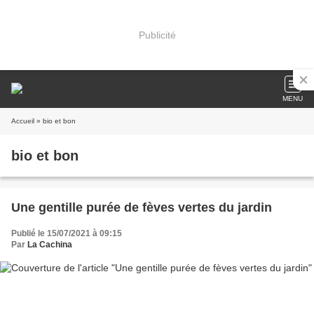
Publicité
MENU
Accueil
» bio et bon
bio et bon
Une gentille purée de fèves vertes du jardin
Publié le 15/07/2021 à 09:15
Par
La Cachina