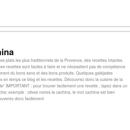
ina
es plats les plus traditionnels de la Provence, des recettes intactes.
es recettes sont faciles à faire et ne nécessitent pas de compétence
lement du bons sens et des bons produits. Quelques galéjades
s en temps ce blog et les recettes. Découvrez donc la cuisine de la
e" IMPORTANT : pour trouver facilement une recette , tapez dans un
he; exemple : olives noires la cachina, le mot cachina est bien
ouverez donc facilement