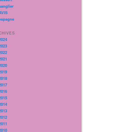
sanglier
AVIS
espagne
CHIVES
2024
2023
2022
2021
2020
2019
2018
2017
2016
2015
2014
2013
2012
2011
2010