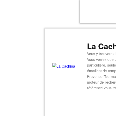
La Cach
Vous y trouverez l
Vous verrez que c
particulière, seu
émaillent de temp
Provence "Normal
moteur de recherc
référencé vous tr