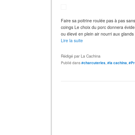
Faire sa poitrine roulée pas à pas sans
coings Le choix du porc donnera évide
ou élevé en plein air nourri aux glands 
Lire la suite
Rédigé par
La Cachina
Publié dans
#charcuteries
,
#la cachina
,
#Pr