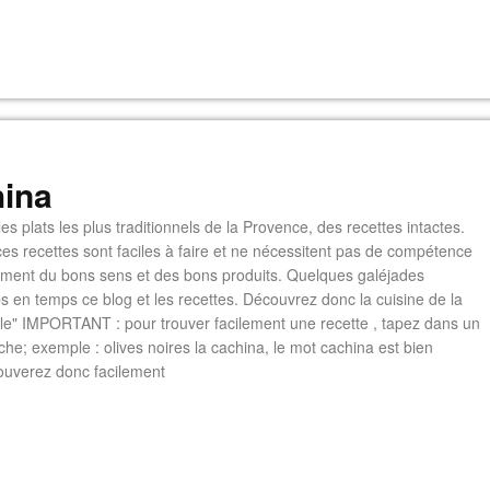
ina
es plats les plus traditionnels de la Provence, des recettes intactes.
es recettes sont faciles à faire et ne nécessitent pas de compétence
lement du bons sens et des bons produits. Quelques galéjades
s en temps ce blog et les recettes. Découvrez donc la cuisine de la
e" IMPORTANT : pour trouver facilement une recette , tapez dans un
he; exemple : olives noires la cachina, le mot cachina est bien
ouverez donc facilement