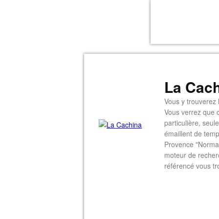
La Cach
Vous y trouverez l
Vous verrez que c
particulière, seu
émaillent de temp
Provence "Normal
moteur de recherc
référencé vous tr