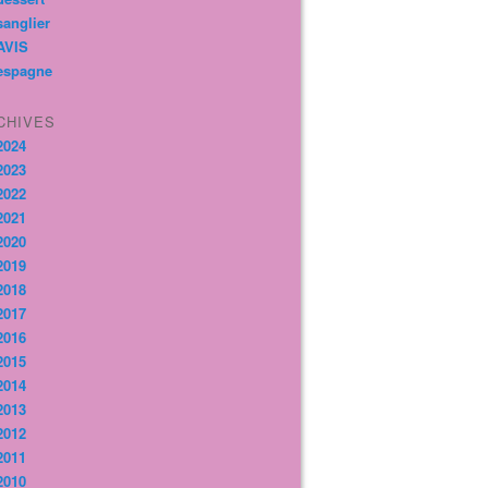
sanglier
AVIS
espagne
CHIVES
2024
2023
2022
2021
2020
2019
2018
2017
2016
2015
2014
2013
2012
2011
2010