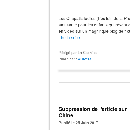
Les Chapatis faciles (très loin de la Pr
amusante pour les enfants qui rêvent de 
en vidéo sur un magnifique blog de " c
Lire la suite
Rédigé par
La Cachina
Publié dans
#Divers
Suppression de l'article sur la cruauté envers les animaux en
Chine
Publié le 25 Juin 2017