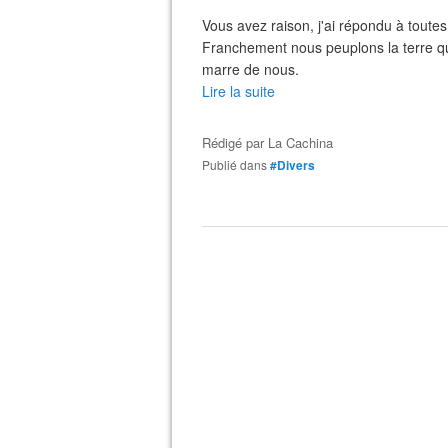
Vous avez raison, j'ai répondu à toutes 
Franchement nous peuplons la terre qui e
marre de nous.
Lire la suite
Rédigé par
La Cachina
Publié dans
#Divers