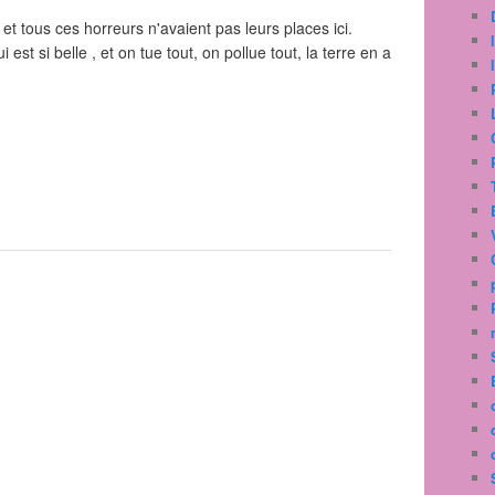
et tous ces horreurs n'avaient pas leurs places ici.
st si belle , et on tue tout, on pollue tout, la terre en a