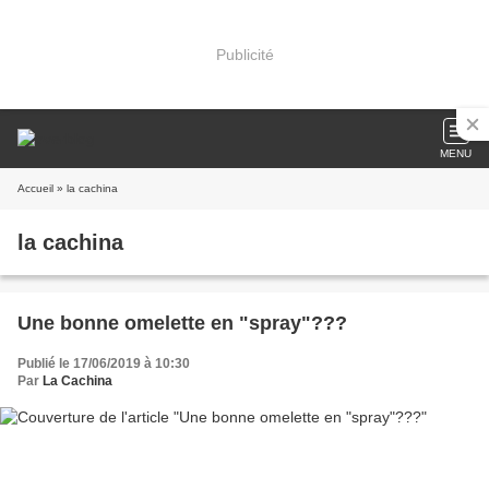
Publicité
MENU
Accueil
» la cachina
la cachina
Une bonne omelette en "spray"???
Publié le 17/06/2019 à 10:30
Par
La Cachina