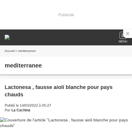
Publicité
MENU
Accueil
» mediterranee
mediterranee
Lactonesa , fausse aioli blanche pour pays
chauds
Publié le 14/03/2022 à 05:27
Par
La Cachina