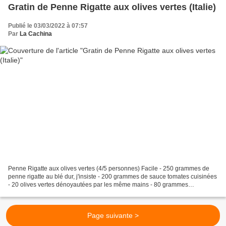
Gratin de Penne Rigatte aux olives vertes (Italie)
Publié le 03/03/2022 à 07:57
Par
La Cachina
Penne Rigatte aux olives vertes (4/5 personnes) Facile - 250 grammes de
penne rigatte au blé dur, j'insiste - 200 grammes de sauce tomates cuisinées
- 20 olives vertes dénoyautées par les même mains - 80 grammes
d'emmental râpé ou plus naturellement du...
Page suivante >