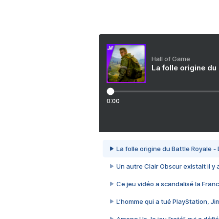
Hall of Game
La folle origine du
0:00
La folle origine du Battle Royale -
Un autre Clair Obscur existait il y
Ce jeu vidéo a scandalisé la Franc
L’homme qui a tué PlayStation, J