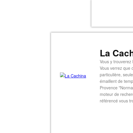
La Cach
Vous y trouverez l
Vous verrez que c
particulière, seu
émaillent de temp
Provence "Normal
moteur de recherc
référencé vous tr