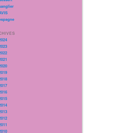
sanglier
AVIS
espagne
CHIVES
2024
2023
2022
2021
2020
2019
2018
2017
2016
2015
2014
2013
2012
2011
2010