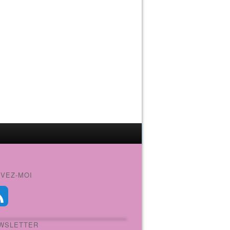
IVEZ-MOI
WSLETTER