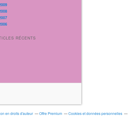
2009
2008
2007
2006
TICLES RÉCENTS
n en droits d'auteur
Offre Premium
Cookies et données personnelles