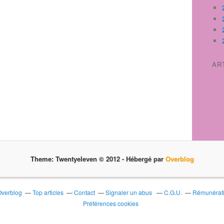
AR
Theme: Twentyeleven © 2012 -
Hébergé par
Overblog
Overblog
Top articles
Contact
Signaler un abus
C.G.U.
Rémunératio
Préférences cookies