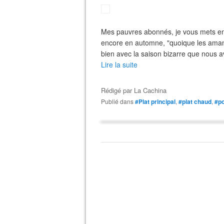
Mes pauvres abonnés, je vous mets enc
encore en automne, "quoique les amandi
bien avec la saison bizarre que nous a
Lire la suite
Rédigé par
La Cachina
Publié dans
#Plat principal
,
#plat chaud
,
#po