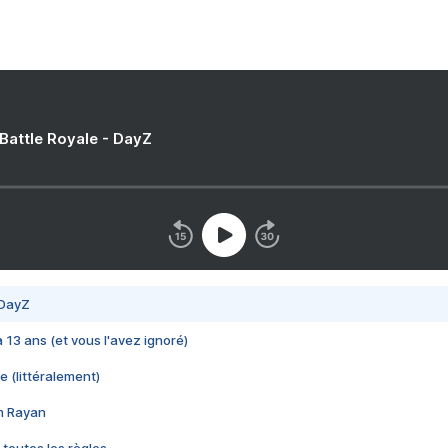
 Battle Royale - DayZ
 DayZ
 a 13 ans (et vous l'avez ignoré)
e (littéralement)
im Rayan