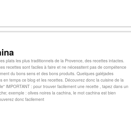
ina
es plats les plus traditionnels de la Provence, des recettes intactes.
es recettes sont faciles à faire et ne nécessitent pas de compétence
lement du bons sens et des bons produits. Quelques galéjades
s en temps ce blog et les recettes. Découvrez donc la cuisine de la
e" IMPORTANT : pour trouver facilement une recette , tapez dans un
he; exemple : olives noires la cachina, le mot cachina est bien
ouverez donc facilement