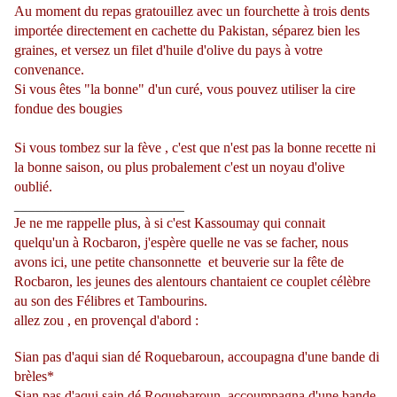
Au moment du repas gratouillez avec un fourchette à trois dents
importée directement en cachette du Pakistan, séparez bien les
graines, et versez un filet d'huile d'olive du pays à votre
convenance.
Si vous êtes "la bonne" d'un curé, vous pouvez utiliser la cire
fondue des bougies
Si vous tombez sur la fève , c'est que n'est pas la bonne recette ni
la bonne saison, ou plus probalement c'est un noyau d'olive
oublié.
________________________
Je ne me rappelle plus, à si c'est Kassoumay qui connait
quelqu'un à Rocbaron, j'espère quelle ne vas se facher, nous
avons ici, une petite chansonnette et beuverie sur la fête de
Rocbaron, les jeunes des alentours chantaient ce couplet célèbre
au son des Félibres et Tambourins.
allez zou , en provençal d'abord :
Sian pas d'aqui sian dé Roquebaroun, accoupagna d'une bande di
brèles*
Sian pas d'aqui sain dé Roquebaroun, accoumpagna d'une bande