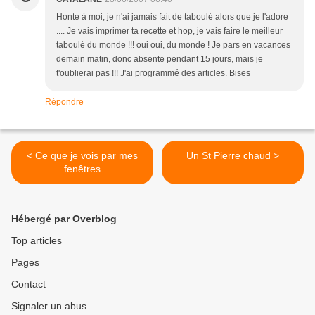
Honte à moi, je n'ai jamais fait de taboulé alors que je l'adore
.... Je vais imprimer ta recette et hop, je vais faire le meilleur
taboulé du monde !!! oui oui, du monde ! Je pars en vacances
demain matin, donc absente pendant 15 jours, mais je
t'oublierai pas !!! J'ai programmé des articles. Bises
Répondre
< Ce que je vois par mes
Un St Pierre chaud >
fenêtres
Hébergé par Overblog
Top articles
Pages
Contact
Signaler un abus