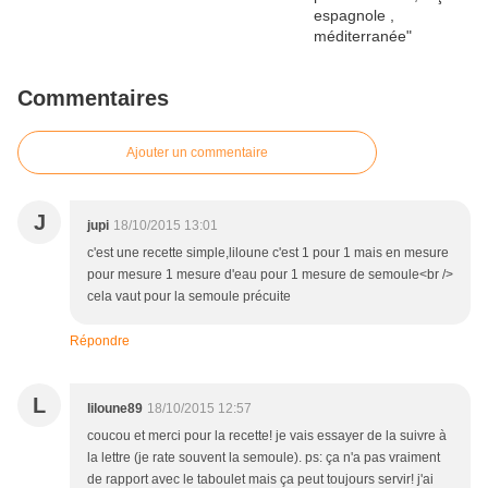
Commentaires
Ajouter un commentaire
J
jupi
18/10/2015 13:01
c'est une recette simple,liloune c'est 1 pour 1 mais en mesure
pour mesure 1 mesure d'eau pour 1 mesure de semoule<br />
cela vaut pour la semoule précuite
Répondre
L
liloune89
18/10/2015 12:57
coucou et merci pour la recette! je vais essayer de la suivre à
la lettre (je rate souvent la semoule). ps: ça n'a pas vraiment
de rapport avec le taboulet mais ça peut toujours servir! j'ai