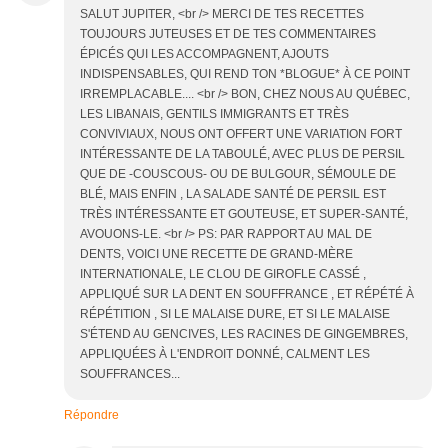
SALUT JUPITER, <br /> MERCI DE TES RECETTES
TOUJOURS JUTEUSES ET DE TES COMMENTAIRES
ÉPICÉS QUI LES ACCOMPAGNENT, AJOUTS
INDISPENSABLES, QUI REND TON *BLOGUE* À CE POINT
IRREMPLACABLE.... <br /> BON, CHEZ NOUS AU QUÉBEC,
LES LIBANAIS, GENTILS IMMIGRANTS ET TRÈS
CONVIVIAUX, NOUS ONT OFFERT UNE VARIATION FORT
INTÉRESSANTE DE LA TABOULÉ, AVEC PLUS DE PERSIL
QUE DE -COUSCOUS- OU DE BULGOUR, SÉMOULE DE
BLÉ, MAIS ENFIN , LA SALADE SANTÉ DE PERSIL EST
TRÈS INTÉRESSANTE ET GOUTEUSE, ET SUPER-SANTÉ,
AVOUONS-LE. <br /> PS: PAR RAPPORT AU MAL DE
DENTS, VOICI UNE RECETTE DE GRAND-MÈRE
INTERNATIONALE, LE CLOU DE GIROFLE CASSÉ ,
APPLIQUÉ SUR LA DENT EN SOUFFRANCE , ET RÉPÉTÉ À
RÉPÉTITION , SI LE MALAISE DURE, ET SI LE MALAISE
S'ÉTEND AU GENCIVES, LES RACINES DE GINGEMBRES,
APPLIQUÉES À L'ENDROIT DONNÉ, CALMENT LES
SOUFFRANCES...
Répondre