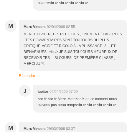
bizarre<br /> <br /> <br /> <br />
M
Marc Vincent
02/04/2009 02:55
MERCI JUPITER, TES RECETTES , FINEMENT ÉLABORÉES
. TES COMMENTAIRES SONT TOUJOURS DU PLUS
CRITIQUE, ACIDE ET RIGOLO À LA PUISSANCE -3 - , ET
BIENVENUES , <br /> JE SUIS TOUJOURS HEUREUX DE
RECEVOIR TES ...-BLOGUES- DE PREMIÈRE CLASSE ,
MERCI JUPI.
Répondre
J
jupiter
02/04/2009 07:09
<br /> <br /> Merci Marc<br /> en ce moment nous
n'avons pas beau remps<br /> <br /> <br /> <br />
M
Marc Vincent
29/03/2009 03:37