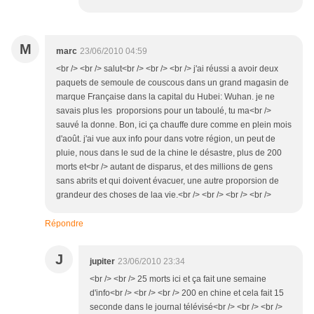
M
marc
23/06/2010 04:59
<br /> <br /> salut<br /> <br /> <br /> j'ai réussi a avoir deux
paquets de semoule de couscous dans un grand magasin de
marque Française dans la capital du Hubei: Wuhan. je ne
savais plus les proporsions pour un taboulé, tu ma<br />
sauvé la donne. Bon, ici ça chauffe dure comme en plein mois
d'août. j'ai vue aux info pour dans votre région, un peut de
pluie, nous dans le sud de la chine le désastre, plus de 200
morts et<br /> autant de disparus, et des millions de gens
sans abrits et qui doivent évacuer, une autre proporsion de
grandeur des choses de laa vie.<br /> <br /> <br /> <br />
Répondre
J
jupiter
23/06/2010 23:34
<br /> <br /> 25 morts ici et ça fait une semaine
d'info<br /> <br /> <br /> 200 en chine et cela fait 15
seconde dans le journal télévisé<br /> <br /> <br />