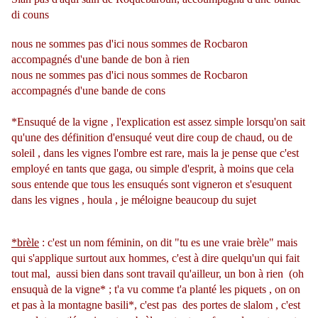
di couns
nous ne sommes pas d'ici nous sommes de Rocbaron
accompagnés d'une bande de bon à rien
nous ne sommes pas d'ici nous sommes de Rocbaron
accompagnés d'une bande de cons
*Ensuqué de la vigne , l'explication est assez simple lorsqu'on sait
qu'une des définition d'ensuqué veut dire coup de chaud, ou de
soleil , dans les vignes l'ombre est rare, mais la je pense que c'est
employé en tants que gaga, ou simple d'esprit, à moins que cela
sous entende que tous les ensuqués sont vigneron et s'esuquent
dans les vignes , houla , je méloigne beaucoup du sujet
*brèle
: c'est un nom féminin, on dit "tu es une vraie brèle" mais
qui s'applique surtout aux hommes, c'est à dire quelqu'un qui fait
tout mal, aussi bien dans sont travail qu'ailleur, un bon à rien (oh
ensuquà de la vigne* ; t'a vu comme t'a planté les piquets , on on
et pas à la montagne basili*, c'est pas des portes de slalom , c'est