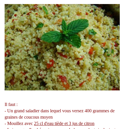
Il faut :
- Un grand saladier dans lequel vous versez 400 grammes de
graines de coucous moyen
- Mouillez avec
25 cl d'eau tiède et 3 jus de citron