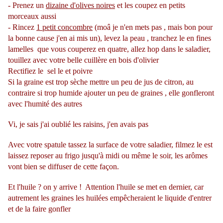
- Prenez un
dizaine d'olives noires
et les coupez en petits
morceaux aussi
- Rincez
1 petit concombre
(moâ je n'en mets pas , mais bon pour
la bonne cause j'en ai mis un), levez la peau , tranchez le en fines
lamelles que vous couperez en quatre, allez hop dans le saladier,
touillez avec votre belle cuillère en bois d'olivier
Rectifiez le sel le et poivre
Si la graine est trop sèche mettre un peu de jus de citron, au
contraire si trop humide ajouter un peu de graines , elle gonfleront
avec l'humité des autres
Vi, je sais j'ai oublié les raisins, j'en avais pas
Avec votre spatule tassez la surface de votre saladier, filmez le est
laissez reposer au frigo jusqu'à midi ou même le soir, les arômes
vont bien se diffuser de cette façon.
Et l'huile ? on y arrive ! Attention l'huile se met en dernier, car
autrement les graines les huilées empêcheraient le liquide d'entrer
et de la faire gonfler