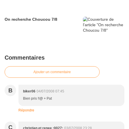
On recherche Choucou 7/8
Commentaires
Ajouter un commentaire
B
biker06
04/07/2008 07:45
Bien pris !!@ + Pat
Répondre
C
christian et renee :0027:
03/07/2008 23:28