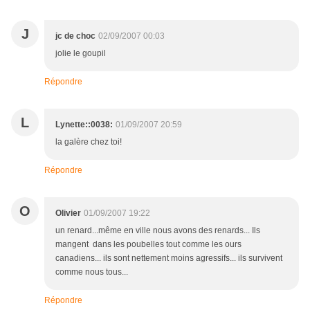
J
jc de choc
02/09/2007 00:03
jolie le goupil
Répondre
L
Lynette::0038:
01/09/2007 20:59
la galère chez toi!
Répondre
O
Olivier
01/09/2007 19:22
un renard...même en ville nous avons des renards... Ils
mangent dans les poubelles tout comme les ours
canadiens... ils sont nettement moins agressifs... ils survivent
comme nous tous...
Répondre