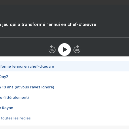
e jeu qui a transformé l’ennui en chef-d’œuvre
nsformé l’ennui en chef-d’œuvre
 DayZ
 a 13 ans (et vous l'avez ignoré)
e (littéralement)
im Rayan
 toutes les règles
s les jeux vidéo