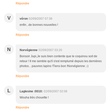
Répondre
V
véron
02/09/2007 07:38
enfin...de bonnes nouvelles !
Répondre
N
Norvégienne
02/09/2007 03:20
Bonsoir Jupi,Je suis bien contente que le coquinou soit de
retour ! Il me semble qu'il s'est remplumé depuis les dernières
photos... pauvres lapins !Tiens bon !Norvégienne ;-)
Répondre
L
Laglesine :0010:
02/09/2007 02:08
Wouha très chouette !
Répondre