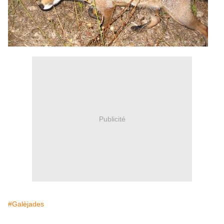
Publicité
#Galèjades