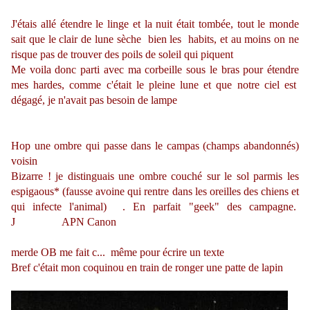
J'étais allé étendre le linge et la nuit était tombée, tout le monde
sait que le clair de lune sèche bien les habits, et au moins on ne
risque pas de trouver des poils de soleil qui piquent
Me voila donc parti avec ma corbeille sous le bras pour étendre
mes hardes, comme c'était le pleine lune et que notre ciel est
dégagé, je n'avait pas besoin de lampe
Hop une ombre qui passe dans le campas (champs abandonnés)
voisin
Bizarre ! je distinguais une ombre couché sur le sol parmis les
espigaous* (fausse avoine qui rentre dans les oreilles des chiens et
qui infecte l'animal) . En parfait "geek" des campagne.
J APN Canon
merde OB me fait c... même pour écrire un texte
Bref c'était mon coquinou en train de ronger une patte de lapin