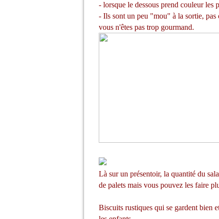
- lorsque le dessous prend couleur les pa
- Ils sont un peu "mou" à la sortie, pas 
vous n'êtes pas trop gourmand.
Là sur un présentoir, la quantité du sal
de palets mais vous pouvez les faire plus
Biscuits rustiques qui se gardent bien 
les enfants.