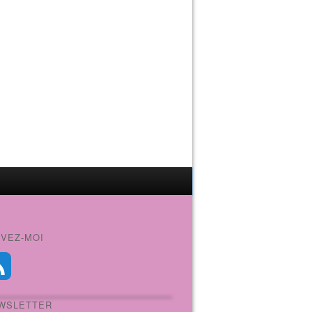
IVEZ-MOI
WSLETTER