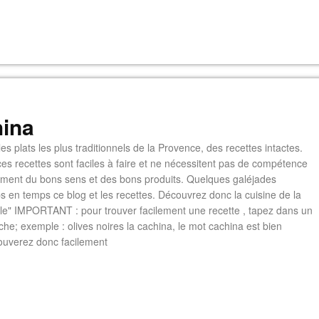
ina
es plats les plus traditionnels de la Provence, des recettes intactes.
es recettes sont faciles à faire et ne nécessitent pas de compétence
lement du bons sens et des bons produits. Quelques galéjades
s en temps ce blog et les recettes. Découvrez donc la cuisine de la
e" IMPORTANT : pour trouver facilement une recette , tapez dans un
he; exemple : olives noires la cachina, le mot cachina est bien
ouverez donc facilement