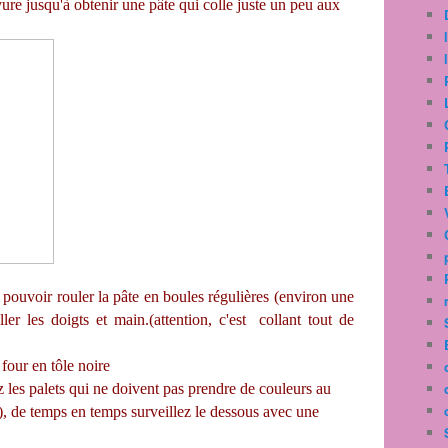
evure jusqu'à obtenir une pâte qui colle juste un peu aux
e pouvoir rouler la pâte en boules régulières (environ une
er les doigts et main.(attention, c'est collant tout de
four en tôle noire
z les palets qui ne doivent pas prendre de couleurs au
), de temps en temps surveillez le dessous avec une