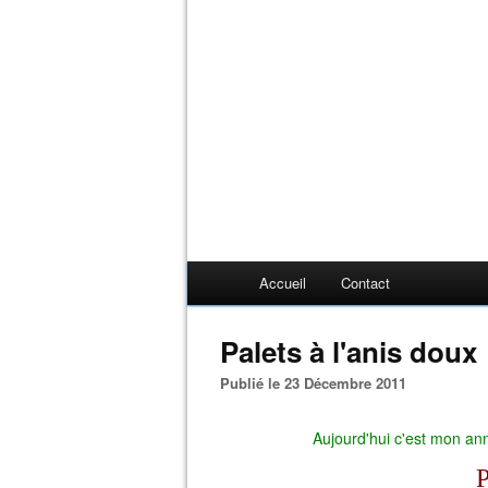
Accueil
Contact
Palets à l'anis doux
Publié le 23 Décembre 2011
Aujourd'hui c'est mon ann
P