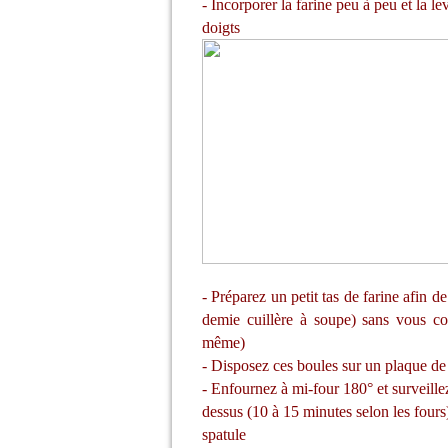
- Incorporer la farine peu à peu et la l
doigts
- Préparez un petit tas de farine afin d
demie cuillère à soupe) sans vous coll
même)
- Disposez ces boules sur un plaque de 
- Enfournez à mi-four 180° et surveille
dessus (10 à 15 minutes selon les fours
spatule