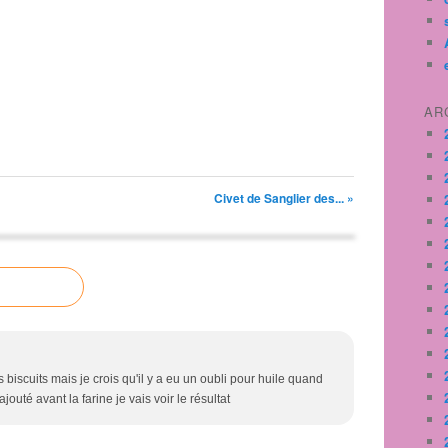
AR
Civet de Sanglier des... »
es biscuits mais je crois qu'il y a eu un oubli pour huile quand
 rajouté avant la farine je vais voir le résultat