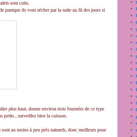
lets sont cuits.
de panique ils vont sécher par la suite au fil des jours si
adier plus haut, donne environ trois fournées de ce type
 petits , surveillez bien la cuisson.
et sont au moins à peu près naturels, donc meilleurs pour