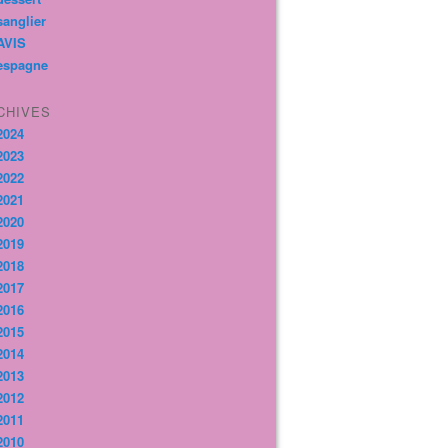
sanglier
AVIS
espagne
CHIVES
2024
2023
2022
2021
2020
2019
2018
2017
2016
2015
2014
2013
2012
2011
2010