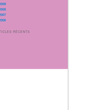
2009
2008
2007
2006
TICLES RÉCENTS