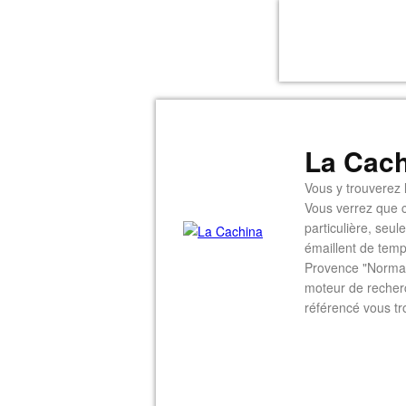
La Cach
Vous y trouverez l
Vous verrez que c
particulière, seu
émaillent de temp
Provence "Normal
moteur de recherc
référencé vous tr