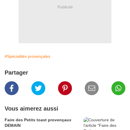
Publicité
#Spécialités provençales
Partager
Vous aimerez aussi
Faire des Petits toast provençaux
DEMAIN