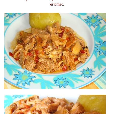
estomac.