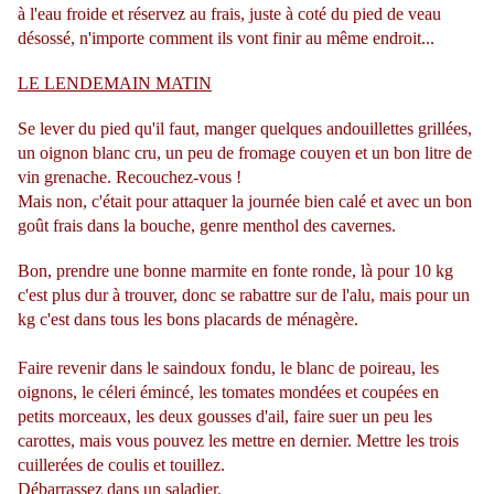
à l'eau froide et réservez au frais, juste à coté du pied de veau
désossé, n'importe comment ils vont finir au même endroit...
LE LENDEMAIN MATIN
Se lever du pied qu'il faut, manger quelques andouillettes grillées,
un oignon blanc cru, un peu de fromage couyen et un bon litre de
vin grenache. Recouchez-vous !
Mais non, c'était pour attaquer la journée bien calé et avec un bon
goût frais dans la bouche, genre menthol des cavernes.
Bon, prendre une bonne marmite en fonte ronde, là pour 10 kg
c'est plus dur à trouver, donc se rabattre sur de l'alu, mais pour un
kg c'est dans tous les bons placards de ménagère.
Faire revenir dans le saindoux fondu, le blanc de poireau, les
oignons, le céleri émincé, les tomates mondées et coupées en
petits morceaux, les deux gousses d'ail, faire suer un peu les
carottes, mais vous pouvez les mettre en dernier. Mettre les trois
cuillerées de coulis et touillez.
Débarrassez dans un saladier.