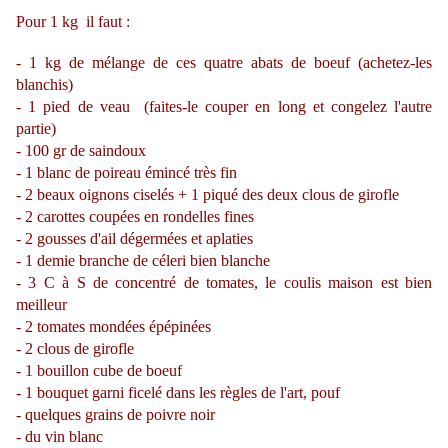
Pour 1 kg il faut :
- 1 kg de mélange de ces quatre abats de boeuf (achetez-les
blanchis)
- 1 pied de veau (faites-le couper en long et congelez l'autre
partie)
- 100 gr de saindoux
- 1 blanc de poireau émincé très fin
- 2 beaux oignons ciselés + 1 piqué des deux clous de girofle
- 2 carottes coupées en rondelles fines
- 2 gousses d'ail dégermées et aplaties
- 1 demie branche de céleri bien blanche
- 3 C à S de concentré de tomates, le coulis maison est bien
meilleur
- 2 tomates mondées épépinées
- 2 clous de girofle
- 1 bouillon cube de boeuf
- 1 bouquet garni ficelé dans les règles de l'art, pouf
- quelques grains de poivre noir
- du vin blanc