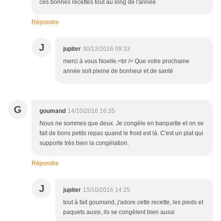
ces bonnes recettes tout au long de l'année
Répondre
J
jupiter
30/12/2016 09:33
merci à vous Noelle.<br /> Que votre prochaine
année soit pleine de bonheur et de santé
G
goumand
14/10/2016 16:35
Nous ne sommes que deux. Je congèle en barquette et on se
fait de bons petits repas quand le froid est là. C'est un plat qui
supporte très bien la congèlation.
Répondre
J
jupiter
15/10/2016 14:25
tout à fait goumand, j'adore cette recette, les pieds et
paquets aussi, ils se congèlent bien aussi