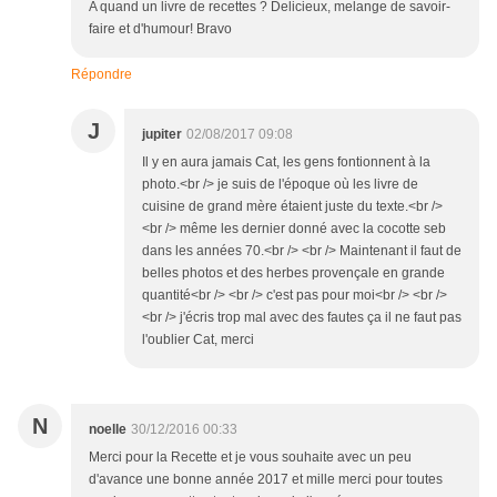
A quand un livre de recettes ? Delicieux, melange de savoir-
faire et d'humour! Bravo
Répondre
J
jupiter
02/08/2017 09:08
Il y en aura jamais Cat, les gens fontionnent à la
photo.<br /> je suis de l'époque où les livre de
cuisine de grand mère étaient juste du texte.<br />
<br /> même les dernier donné avec la cocotte seb
dans les années 70.<br /> <br /> Maintenant il faut de
belles photos et des herbes provençale en grande
quantité<br /> <br /> c'est pas pour moi<br /> <br />
<br /> j'écris trop mal avec des fautes ça il ne faut pas
l'oublier Cat, merci
N
noelle
30/12/2016 00:33
Merci pour la Recette et je vous souhaite avec un peu
d'avance une bonne année 2017 et mille merci pour toutes