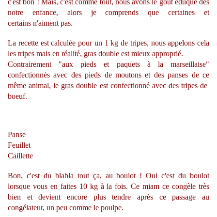
c'est bon ! Mais, c'est comme tout, nous avons le goût éduqué dès
notre enfance, alors je comprends que certaines et
certains n'aiment pas.
La recette est calculée pour un 1 kg de tripes, nous appelons cela
les tripes mais en réalité, gras double est mieux approprié.
Contrairement "aux pieds et paquets à la marseillaise"
confectionnés avec des pieds de moutons et des panses de ce
même animal, le gras double est confectionné avec des tripes de
boeuf.
Panse
Feuillet
Caillette
Bon, c'est du blabla tout ça, au boulot ! Oui c'est du boulot
lorsque vous en faites 10 kg à la fois. Ce miam ce congèle très
bien et devient encore plus tendre après ce passage au
congélateur, un peu comme le poulpe.