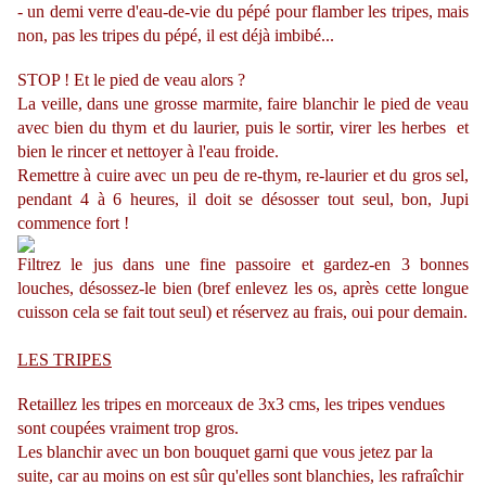
- un demi verre d'eau-de-vie du pépé pour flamber les tripes, mais
non, pas les tripes du pépé, il est déjà imbibé...
STOP ! Et le pied de veau alors ?
La veille, dans une grosse marmite, faire blanchir le pied de veau
avec bien du thym et du laurier, puis le sortir, virer les herbes et
bien le rincer et nettoyer à l'eau froide.
Remettre à cuire avec un peu de re-thym, re-laurier et du gros sel,
pendant 4 à 6 heures, il doit se désosser tout seul, bon, Jupi
commence fort !
Filtrez le jus dans une fine passoire et gardez-en 3 bonnes
louches, désossez-le bien (bref enlevez les os, après cette longue
cuisson cela se fait tout seul) et réservez au frais, oui pour demain.
LES TRIPES
Retaillez les tripes en morceaux de 3x3 cms, les tripes vendues
sont coupées vraiment trop gros.
Les blanchir avec un bon bouquet garni que vous jetez par la
suite, car au moins on est sûr qu'elles sont blanchies, les rafraîchir