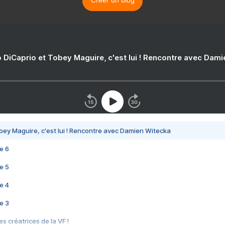
Créer un blog
 DiCaprio et Tobey Maguire, c'est lui ! Rencontre avec Dam
bey Maguire, c'est lui ! Rencontre avec Damien Witecka
e 6
e 5
e 4
e 3
s créatrices de la VF !