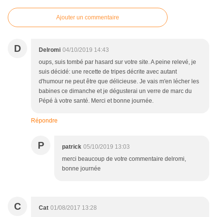
Ajouter un commentaire
D
Delromi
04/10/2019 14:43
oups, suis tombé par hasard sur votre site. A peine relevé, je
suis décidé: une recette de tripes décrite avec autant
d'humour ne peut être que délicieuse. Je vais m'en lécher les
babines ce dimanche et je dégusterai un verre de marc du
Pépé à votre santé. Merci et bonne journée.
Répondre
P
patrick
05/10/2019 13:03
merci beaucoup de votre commentaire delromi,
bonne journée
C
Cat
01/08/2017 13:28