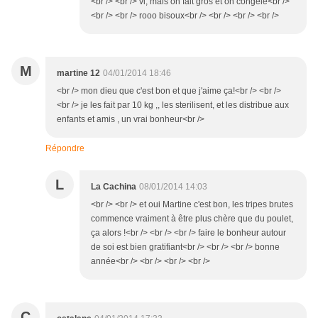
<br /> <br /> vi, mais on fait gros et on congèle<br />
<br /> <br /> rooo bisoux<br /> <br /> <br /> <br />
M
martine 12
04/01/2014 18:46
<br /> mon dieu que c'est bon et que j'aime ça!<br /> <br />
<br /> je les fait par 10 kg ,, les sterilisent, et les distribue aux
enfants et amis , un vrai bonheur<br />
Répondre
L
La Cachina
08/01/2014 14:03
<br /> <br /> et oui Martine c'est bon, les tripes brutes
commence vraiment à être plus chère que du poulet,
ça alors !<br /> <br /> <br /> faire le bonheur autour
de soi est bien gratifiant<br /> <br /> <br /> bonne
année<br /> <br /> <br /> <br />
C