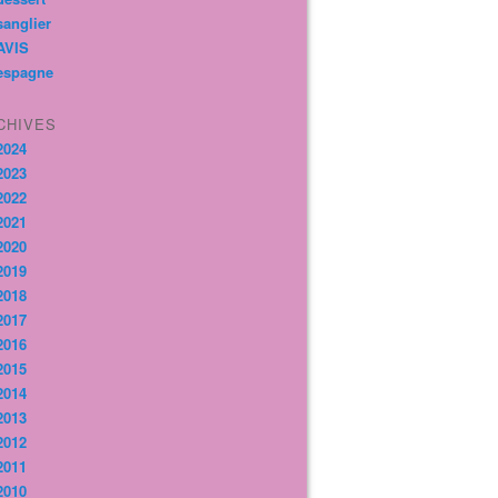
sanglier
AVIS
espagne
CHIVES
2024
2023
2022
2021
2020
2019
2018
2017
2016
2015
2014
2013
2012
2011
2010