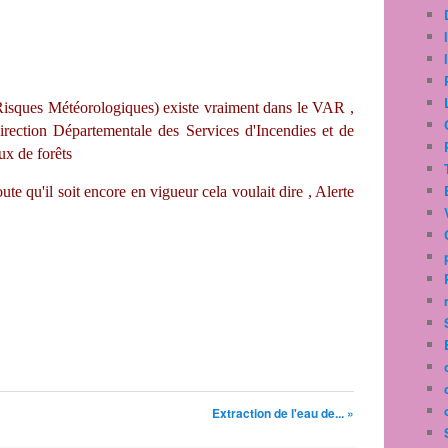
sques Météorologiques) existe vraiment dans le VAR ,
 Direction Départementale des Services d'Incendies et de
ux de forêts
te qu'il soit encore en vigueur cela voulait dire , Alerte
Extraction de l'eau de... »