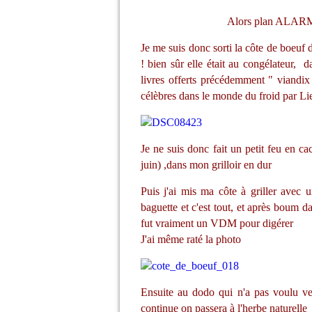
Alors plan ALARM*
Je me suis donc sorti la côte de boeuf d
! bien sûr elle était au congélateur, 
livres offerts précédemment " viandix 
célèbres dans le monde du froid par Li
Je ne suis donc fait un petit feu en cac
juin
) ,dans mon grilloir en dur
Puis j'ai mis ma côte à griller avec
baguette et c'est tout, et après boum 
fut vraiment un VDM pour digérer
J'ai même raté la photo
Ensuite au dodo qui n'a pas voulu ve
continue on passera à l'herbe naturelle