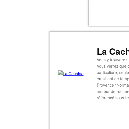
La Cach
Vous y trouverez l
Vous verrez que c
particulière, seu
émaillent de temp
Provence "Normal
moteur de recherc
référencé vous tr