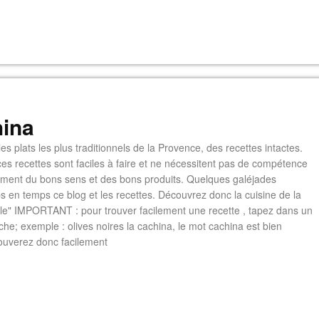
ina
es plats les plus traditionnels de la Provence, des recettes intactes.
es recettes sont faciles à faire et ne nécessitent pas de compétence
lement du bons sens et des bons produits. Quelques galéjades
s en temps ce blog et les recettes. Découvrez donc la cuisine de la
e" IMPORTANT : pour trouver facilement une recette , tapez dans un
he; exemple : olives noires la cachina, le mot cachina est bien
ouverez donc facilement