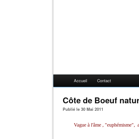
Accueil
Contact
Côte de Boeuf nat
Publié le 30 Mai 2011
Vague à l'âme , "euphémisme", auj