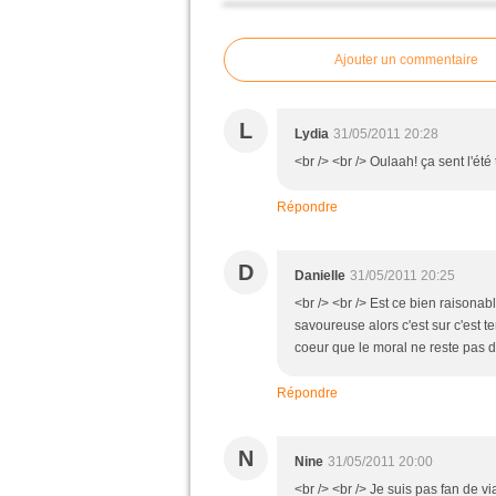
Ajouter un commentaire
L
Lydia
31/05/2011 20:28
<br /> <br /> Oulaah! ça sent l'été t
Répondre
D
Danielle
31/05/2011 20:25
<br /> <br /> Est ce bien raisona
savoureuse alors c'est sur c'est te
coeur que le moral ne reste pas da
Répondre
N
Nine
31/05/2011 20:00
<br /> <br /> Je suis pas fan de v