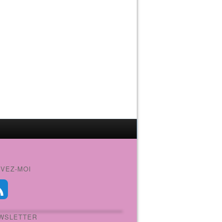
IVEZ-MOI
WSLETTER