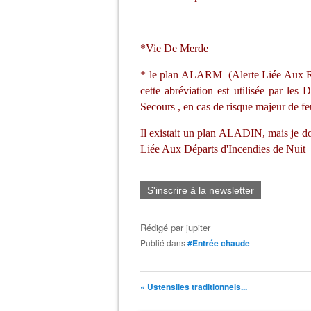
*Vie De Merde
* le plan ALARM (Alerte Liée Aux Ri
cette abréviation est utilisée par les
Secours , en cas de risque majeur de fe
Il existait un plan ALADIN, mais je dou
Liée Aux Départs d'Incendies de Nuit
S'inscrire à la newsletter
Rédigé par
jupiter
Publié dans
#Entrée chaude
« Ustensiles traditionnels...