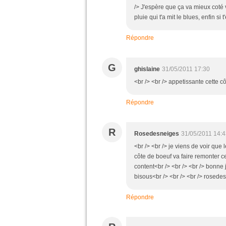
/> J'espère que ça va mieux coté v
pluie qui t'a mit le blues, enfin si 
Répondre
G
ghislaine
31/05/2011 17:30
<br /> <br /> appetissante cette cô
Répondre
R
Rosedesneiges
31/05/2011 14:
<br /> <br /> je viens de voir que
côte de boeuf va faire remonter cet
content<br /> <br /> <br /> bonne 
bisous<br /> <br /> <br /> rosedes
Répondre