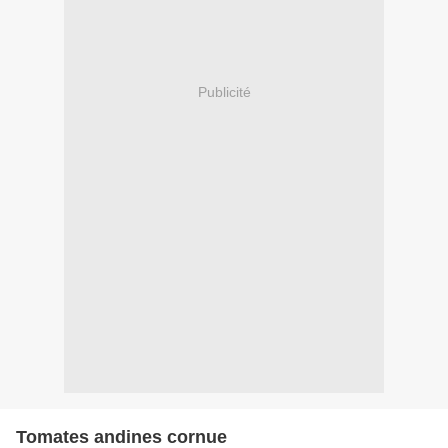
Publicité
Tomates andines cornue