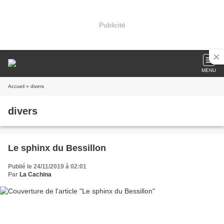
Publicité
MENU
Accueil
» divers
divers
Le sphinx du Bessillon
Publié le 24/11/2019 à 02:01
Par
La Cachina